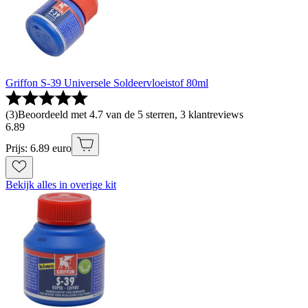
Griffon S-39 Universele Soldeervloeistof 80ml
(
3
)
Beoordeeld met 4.7 van de 5 sterren, 3 klantreviews
6
.
89
Prijs: 6.89 euro
Bekijk alles in overige kit