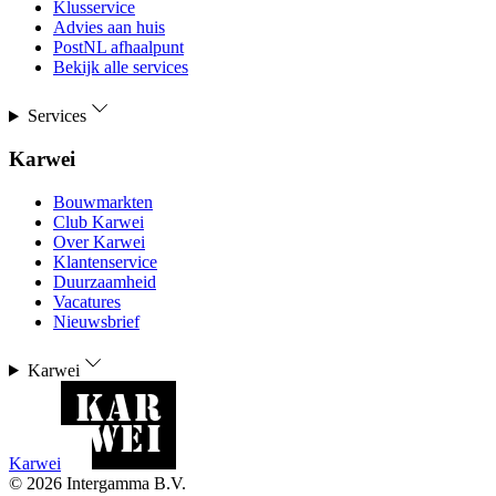
Klusservice
Advies aan huis
PostNL afhaalpunt
Bekijk alle services
Services
Karwei
Bouwmarkten
Club Karwei
Over Karwei
Klantenservice
Duurzaamheid
Vacatures
Nieuwsbrief
Karwei
Karwei
©
2026
Intergamma B.V.