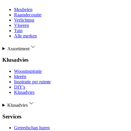
Meubelen
Raamdecoratie
Verlichting
Vloeren
Tuin
Alle merken
Assortiment
Klusadvies
Wooninspiratie
Ideeën
Inspiratie per ruimte
DIY's
Klusadvies
Klusadvies
Services
Gereedschap huren