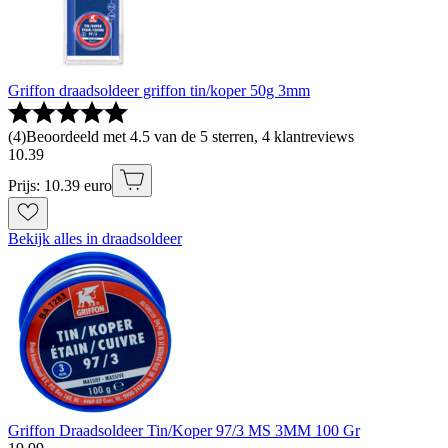
Griffon draadsoldeer griffon tin/koper 50g 3mm
(
4
)
Beoordeeld met 4.5 van de 5 sterren, 4 klantreviews
10
.
39
Prijs: 10.39 euro
Bekijk alles in draadsoldeer
Griffon Draadsoldeer Tin/Koper 97/3 MS 3MM 100 Gr