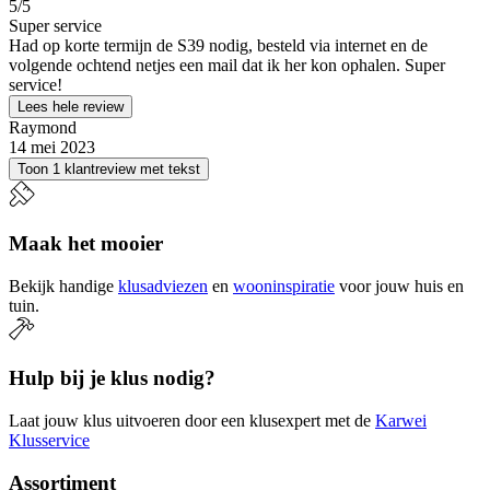
5
/5
Super service
Had op korte termijn de S39 nodig, besteld via internet en de
volgende ochtend netjes een mail dat ik her kon ophalen. Super
service!
Lees hele review
Raymond
14 mei 2023
Toon 1 klantreview met tekst
Maak het mooier
Bekijk handige
klusadviezen
en
wooninspiratie
voor jouw huis en
tuin.
Hulp bij je klus nodig?
Laat jouw klus uitvoeren door een klusexpert met de
Karwei
Klusservice
Assortiment