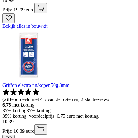
19
.
99
Prijs: 19.99 euro
Bekijk alles in bouwkit
Griffon electro tin/koper 50g 3mm
(
2
)
Beoordeeld met 4.5 van de 5 sterren, 2 klantreviews
6.75
met korting
35% korting
35% korting
35% korting, voordeelprijs: 6.75 euro met korting
10
.
39
Prijs: 10.39 euro