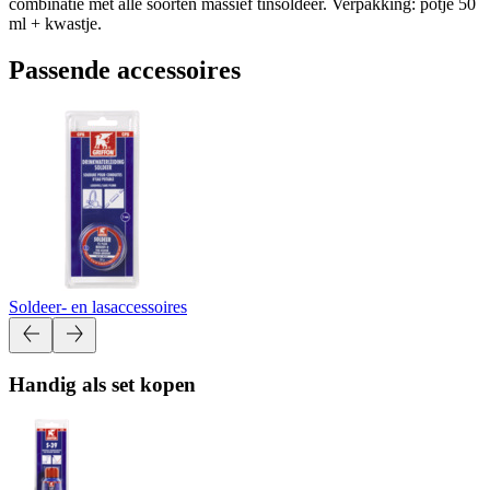
combinatie met alle soorten massief tinsoldeer. Verpakking: potje 50
ml + kwastje.
Passende accessoires
Soldeer- en lasaccessoires
Handig als set kopen