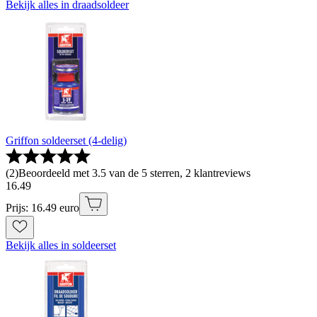
Bekijk alles in draadsoldeer
Griffon soldeerset (4-delig)
(
2
)
Beoordeeld met 3.5 van de 5 sterren, 2 klantreviews
16
.
49
Prijs: 16.49 euro
Bekijk alles in soldeerset