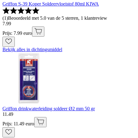
Griffon S-39 Koper Soldeervloeistof 80ml KIWA
(
1
)
Beoordeeld met 5.0 van de 5 sterren, 1 klantreview
7
.
99
Prijs: 7.99 euro
Bekijk alles in dichtingsmiddel
Griffon drinkwaterleiding soldeer Ø2 mm 50 gr
11
.
49
Prijs: 11.49 euro