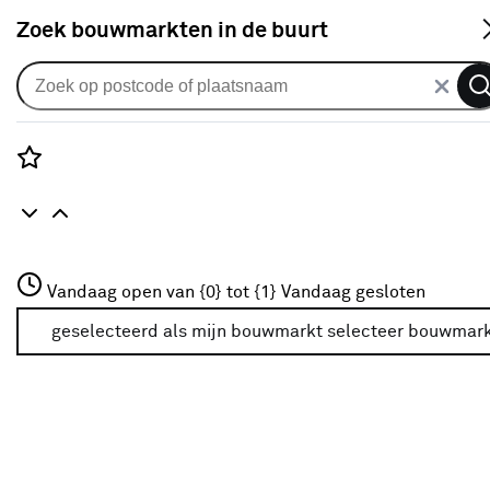
S
Zoek bouwmarkten in de buurt
Toiletten
Populaire filters
Rozenstraat 3
Vandaag open van {0} tot {1}
Vandaag gesloten
3772JH Amersfoort
Duoblok
Duoblok
(5)
+31 01234567
geselecteerd als mijn bouwmarkt
selecteer bouwmar
Meer over deze bouwmarkt
Vloeruitlaat
(4)
Muuruitlaat
(7)
Wit
(10)