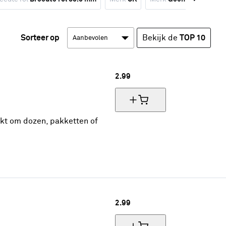
Sorteer op
Bekijk de
TOP 10
2.
99
ikt om dozen, pakketten of
2.
99