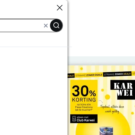
Sluiten
Sluiten