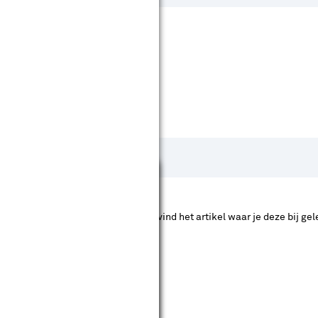
Sluiten
hier de accessoire die je zoekt en vind het artikel waar je deze bij gele