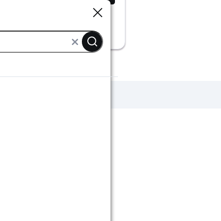
Sluiten
Sluiten
en binnendeuren