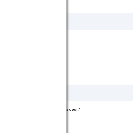
l wit of juist een uitgesproken zwarte deur?