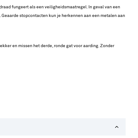
draad fungeert als een veiligheidsmaatregel. In geval van een
an. Geaarde stopcontacten kun je herkennen aan een metalen aan
kker en missen het derde, ronde gat voor aarding. Zonder
.