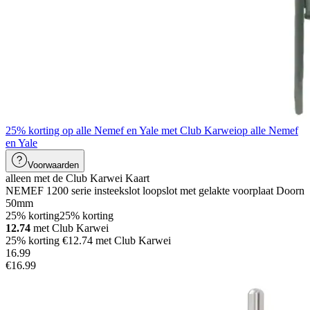
25% korting op alle Nemef en Yale met Club Karwei
op alle Nemef
en Yale
Voorwaarden
alleen met de Club Karwei Kaart
NEMEF 1200 serie insteekslot loopslot met gelakte voorplaat Doorn
50mm
25% korting
25% korting
12.74
met Club Karwei
25% korting €12.74 met Club Karwei
16
.
99
€16.99