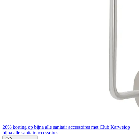
20% korting op bijna alle sanitair accessoires met Club Karwei
op
bijna alle sanitair accessoires