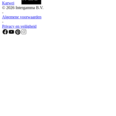
Karwei
©
2026
Intergamma B.V.
-
Algemene voorwaarden
-
Privacy en veiligheid