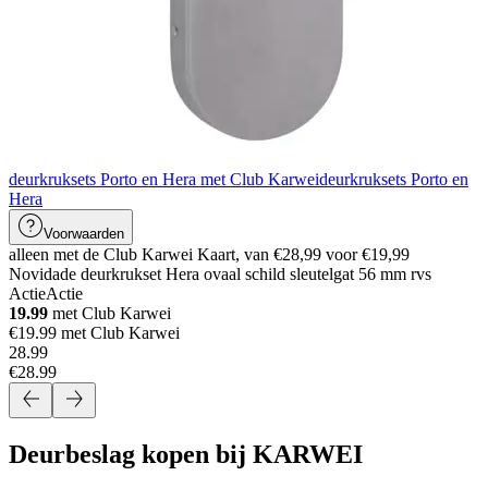
deurkruksets Porto en Hera met Club Karwei
deurkruksets Porto en
Hera
Voorwaarden
alleen met de Club Karwei Kaart, van €28,99 voor €19,99
Novidade deurkrukset Hera ovaal schild sleutelgat 56 mm rvs
Actie
Actie
19.99
met Club Karwei
€19.99 met Club Karwei
28
.
99
€28.99
Deurbeslag kopen bij KARWEI