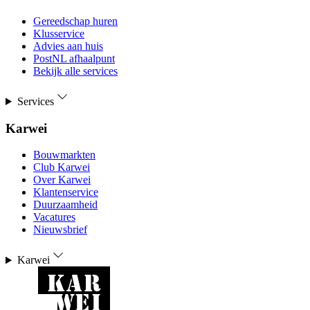
Gereedschap huren
Klusservice
Advies aan huis
PostNL afhaalpunt
Bekijk alle services
Services
Karwei
Bouwmarkten
Club Karwei
Over Karwei
Klantenservice
Duurzaamheid
Vacatures
Nieuwsbrief
Karwei