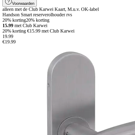
Voorwaarden
alleen met de Club Karwei Kaart, M.u.v. OK-label
Handson Smart reserverolhouder rvs
20% korting
20% korting
15.99
met Club Karwei
20% korting €15.99 met Club Karwei
19
.
99
€19.99