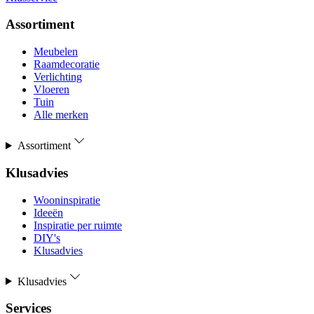
Assortiment
Meubelen
Raamdecoratie
Verlichting
Vloeren
Tuin
Alle merken
Assortiment
Klusadvies
Wooninspiratie
Ideeën
Inspiratie per ruimte
DIY's
Klusadvies
Klusadvies
Services