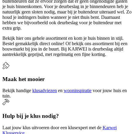
buitendeuren dat ze ervoor zorgen dat er geen ongenodigde gasten
je huis binnenkomen. Voor je deurbeslag in je binnendeuren heb je
natuurlijk geen sloten nodig, maar bij je buitendeur uiteraard wel. Zo
houd je indringers buiten wanneer je niet thuis bent. Daarnaast
hebben we bijvoorbeeld ook deurbeslag voor je buitendeur met
extra grip.
Bekijk hier ons gehele assortiment en kom je huis binnen in stijl.
Bestel gemakkelijk direct online! Of bekijk ons assortiment bij een
bouwmarkt bij jou in de buurt. Bij KARWEI is deurbeslag altijd
aantrekkelijk geprijsd, met regelmatig een fijne korting.
Maak het mooier
Bekijk handige
klusadviezen
en
wooninspiratie
voor jouw huis en
tuin.
Hulp bij je klus nodig?
Laat jouw klus uitvoeren door een klusexpert met de
Karwei
Klusservice