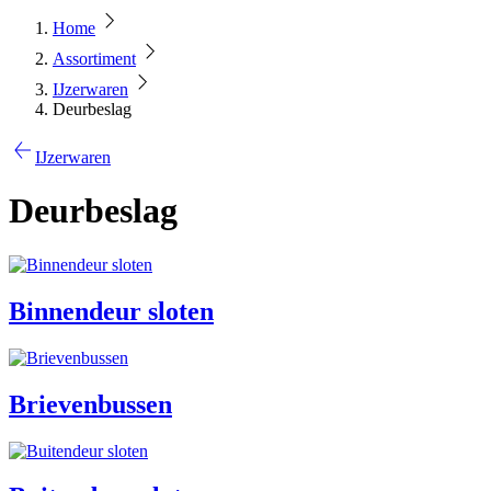
Home
Assortiment
IJzerwaren
Deurbeslag
IJzerwaren
Deurbeslag
Binnendeur sloten
Brievenbussen