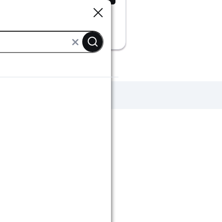
Sluiten
Sluiten
cherming
Werkkleding