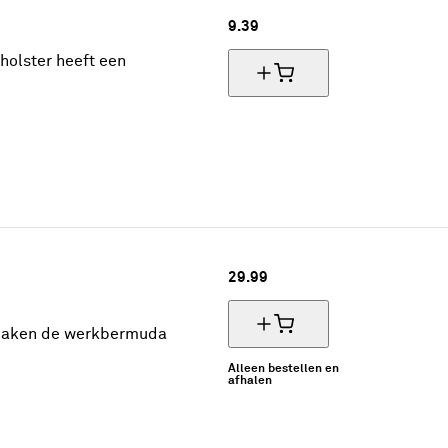
9.
39
holster heeft een
29.
99
 maken de werkbermuda
Alleen bestellen en
afhalen