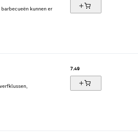
et barbecueën kunnen er
7.
49
 verfklussen,