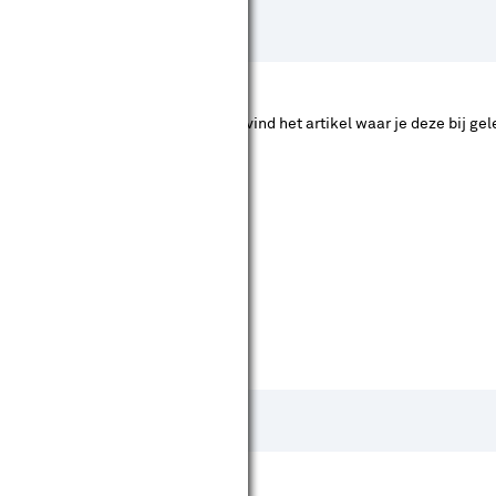
hier de accessoire die je zoekt en vind het artikel waar je deze bij gele