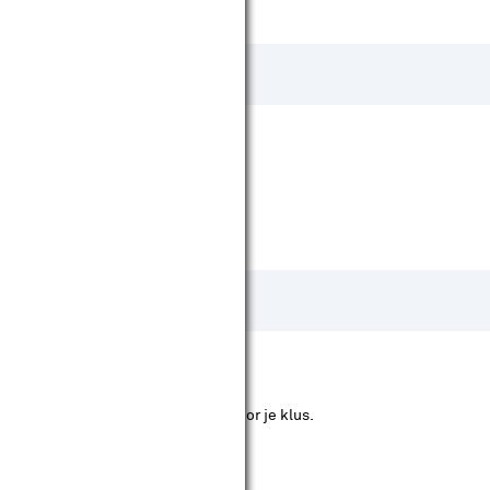
est geschikte temperatuur kiezen voor je klus.