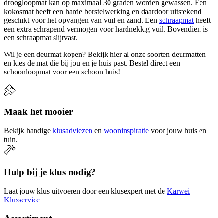
droogloopmat kan op maximaal 30 graden worden gewassen. Een
kokosmat heeft een harde borstelwerking en daardoor uitstekend
geschikt voor het opvangen van vuil en zand. Een
schraapmat
heeft
een extra schrapend vermogen voor hardnekkig vuil. Bovendien is
een schraapmat slijtvast.
Wil je een deurmat kopen? Bekijk hier al onze soorten deurmatten
en kies de mat die bij jou en je huis past. Bestel direct een
schoonloopmat voor een schoon huis!
Maak het mooier
Bekijk handige
klusadviezen
en
wooninspiratie
voor jouw huis en
tuin.
Hulp bij je klus nodig?
Laat jouw klus uitvoeren door een klusexpert met de
Karwei
Klusservice