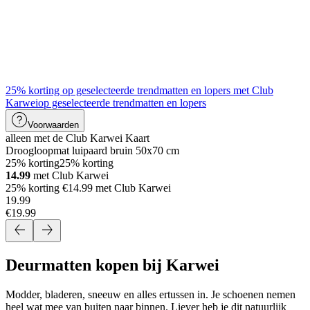
25% korting op geselecteerde trendmatten en lopers met Club
Karwei
op geselecteerde trendmatten en lopers
Voorwaarden
alleen met de Club Karwei Kaart
Droogloopmat luipaard bruin 50x70 cm
25% korting
25% korting
14.99
met Club Karwei
25% korting €14.99 met Club Karwei
19
.
99
€19.99
Deurmatten kopen bij Karwei
Modder, bladeren, sneeuw en alles ertussen in. Je schoenen nemen
heel wat mee van buiten naar binnen. Liever heb je dit natuurlijk