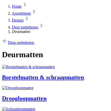
Home
Assortiment
Deuren
Deur toebehoren
Deurmatten
Deur toebehoren
Deurmatten
Borstelmatten & schraapmatten
Droogloopmatten