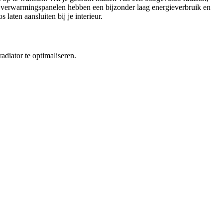
e verwarmingspanelen hebben een bijzonder laag energieverbruik en
ten aansluiten bij je interieur.
radiator te optimaliseren.