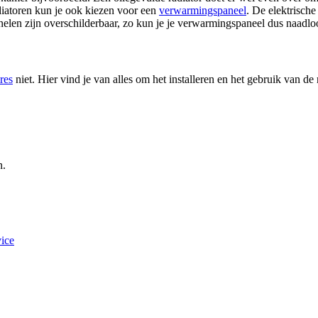
radiatoren kun je ook kiezen voor een
verwarmingspaneel
. De elektrisch
zijn overschilderbaar, zo kun je je verwarmingspaneel dus naadloos la
res
niet. Hier vind je van alles om het installeren en het gebruik van de 
n.
ice