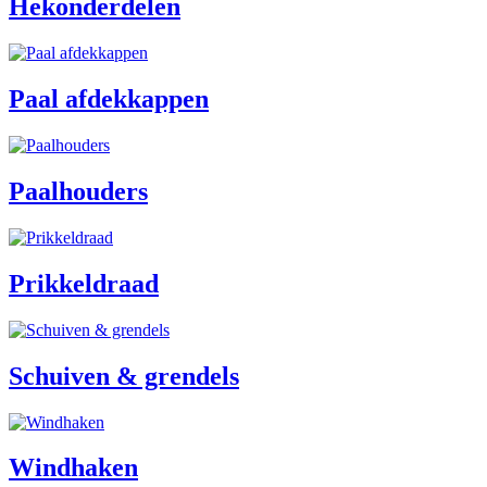
Hekonderdelen
Paal afdekkappen
Paalhouders
Prikkeldraad
Schuiven & grendels
Windhaken