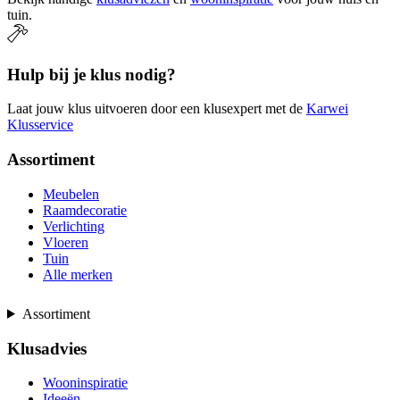
tuin.
Hulp bij je klus nodig?
Laat jouw klus uitvoeren door een klusexpert met de
Karwei
Klusservice
Assortiment
Meubelen
Raamdecoratie
Verlichting
Vloeren
Tuin
Alle merken
Assortiment
Klusadvies
Wooninspiratie
Ideeën