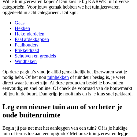
Wil je tuinijzerwaren kopen? Dan kies je bij KARWEI uit diverse
categorieën. Voor jouw gemak hebben we het tuinijzerwaren
opgedeeld in acht categorieën. Dit zijn:
Gaas
Hekken
Hekonderdelen
Paal afdekkappen
Paalhouders
Prikkeldraad
Schuiven en grendels
Windhaken
Op deze pagina’s vind je altijd gemakkelijk het ijzerwaren wat je
nodig hebt. Of het nou
tuinhekken
of tuindeur beslag is, je weet
direct waar je moet zijn. Al deze producten bestel je bovendien
eenvoudig en snel online. Of check de voorraad van de bouwmarkt
bij jou in de buurt. Dan grijp je nooit mis en is je klus snel geklaard.
Leg een nieuwe tuin aan of verbeter je
oude buitenruimte
Begin jij pas net met het aanleggen van een tuin? Of is je huidige
tuin of terras toe aan een upgrade? Met onze tuinijzerwaren leg je