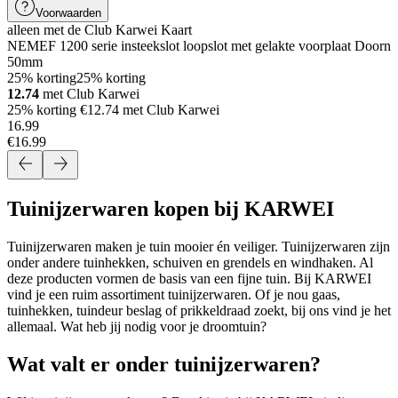
Voorwaarden
alleen met de Club Karwei Kaart
NEMEF 1200 serie insteekslot loopslot met gelakte voorplaat Doorn
50mm
25% korting
25% korting
12.74
met Club Karwei
25% korting €12.74 met Club Karwei
16
.
99
€16.99
Tuinijzerwaren kopen bij KARWEI
Tuinijzerwaren maken je tuin mooier én veiliger. Tuinijzerwaren zijn
onder andere tuinhekken, schuiven en grendels en windhaken. Al
deze producten vormen de basis van een fijne tuin. Bij KARWEI
vind je een ruim assortiment tuinijzerwaren. Of je nou gaas,
tuinhekken, tuindeur beslag of prikkeldraad zoekt, bij ons vind je het
allemaal. Wat heb jij nodig voor je droomtuin?
Wat valt er onder tuinijzerwaren?