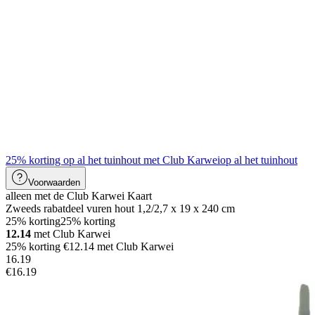
25% korting op al het tuinhout met Club Karwei
op al het tuinhout
Voorwaarden
alleen met de Club Karwei Kaart
Zweeds rabatdeel vuren hout 1,2/2,7 x 19 x 240 cm
25% korting
25% korting
12.14
met Club Karwei
25% korting €12.14 met Club Karwei
16
.
19
€16.19