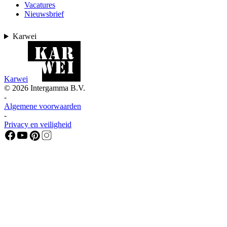
Vacatures
Nieuwsbrief
Karwei
Karwei
©
2026
Intergamma B.V.
-
Algemene voorwaarden
-
Privacy en veiligheid