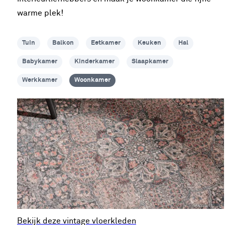
warme plek!
Tuin
Balkon
Eetkamer
Keuken
Hal
Babykamer
Kinderkamer
Slaapkamer
Werkkamer
Woonkamer
Bekijk deze vintage vloerkleden