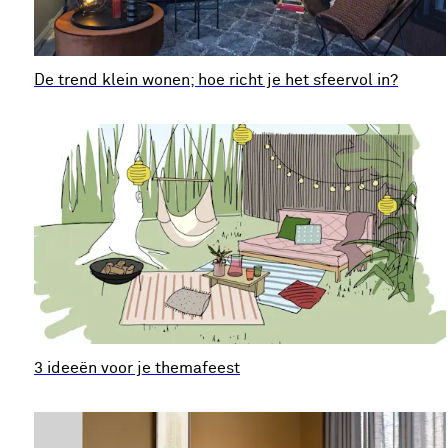
De trend klein wonen; hoe richt je het sfeervol in?
3 ideeën voor je themafeest