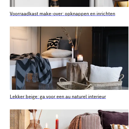
Voorraadkast make-over: opknappen en inrichten
Lekker beige: ga voor een au naturel interieur