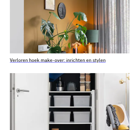
Verloren hoek make-over: inrichten en stylen