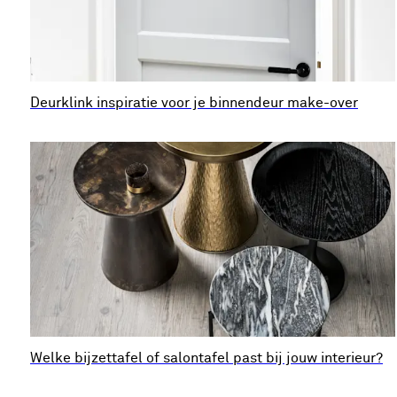
Deurklink inspiratie voor je binnendeur make-over
Welke bijzettafel of salontafel past bij jouw interieur?