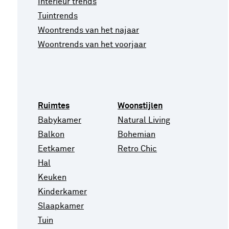
Interieur trends
Tuintrends
Woontrends van het najaar
Woontrends van het voorjaar
Ruimtes
Woonstijlen
Babykamer
Natural Living
Balkon
Bohemian
Eetkamer
Retro Chic
Hal
Keuken
Kinderkamer
Slaapkamer
Tuin