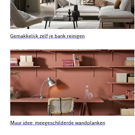
Gemakkelijk zelf je bank reinigen
Muur idee: meegeschilderde wandplanken