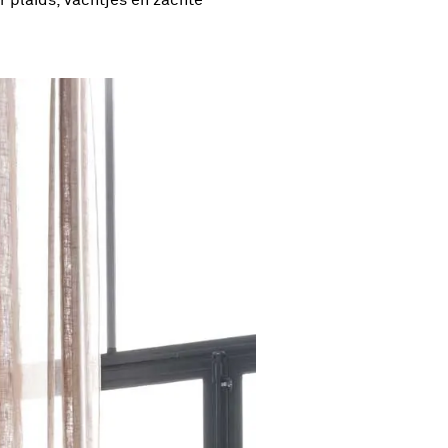
r plaids, vachtjes en zachte