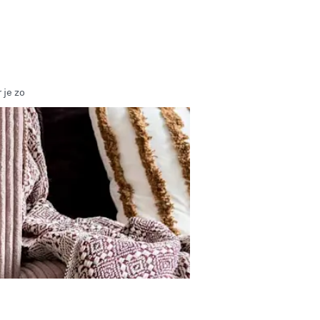
 je zo