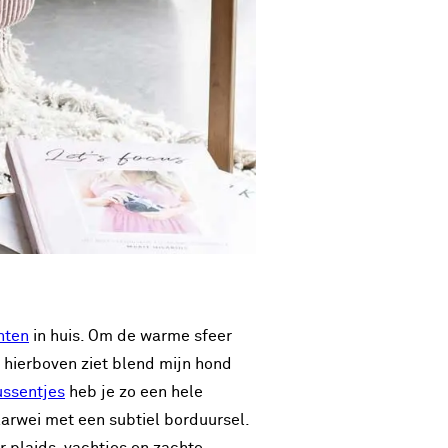
nten
in huis. Om de warme sfeer
o hierboven ziet blend mijn hond
ussentjes
heb je zo een hele
Karwei met een subtiel borduursel.