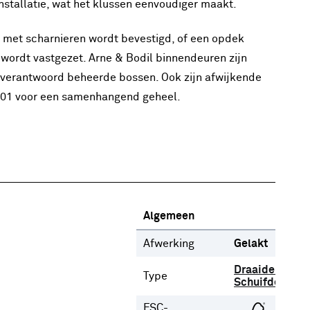
installatie, wat het klussen eenvoudiger maakt.
en met scharnieren wordt bevestigd, of een opdek
 wordt vastgezet. Arne & Bodil binnendeuren zijn
t verantwoord beheerde bossen. Ook zijn afwijkende
301 voor een samenhangend geheel.
Algemeen
Afwerking
Gelakt
Draaideur
Type
Schuifdeur
FSC-