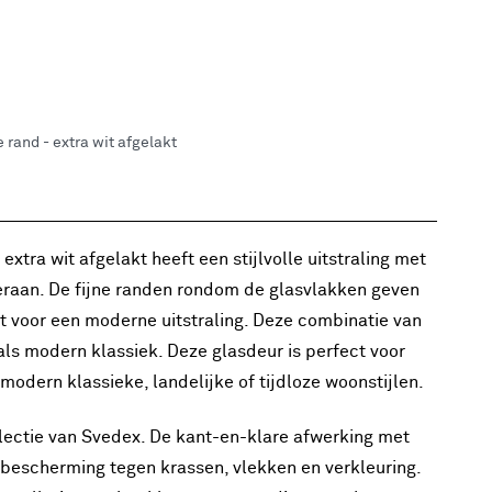
rand - extra wit afgelakt
tra wit afgelakt heeft een stijlvolle uitstraling met
raan. De fijne randen rondom de glasvlakken geven
gt voor een moderne uitstraling. Deze combinatie van
ls modern klassiek. Deze glasdeur is perfect voor
n modern klassieke, landelijke of tijdloze woonstijlen.
llectie van Svedex. De kant-en-klare afwerking met
bescherming tegen krassen, vlekken en verkleuring.