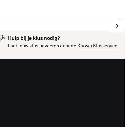
Hulp bij je klus nodig?
Laat jouw klus uitvoeren door de
Karwei Klusservice