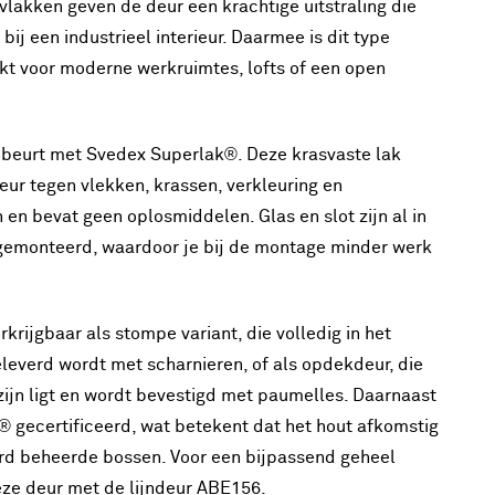
lakken geven de deur een krachtige uitstraling die
 bij een industrieel interieur. Daarmee is dit type
kt voor moderne werkruimtes, lofts of een open
ebeurt met Svedex Superlak®. Deze krasvaste lak
ur tegen vlekken, krassen, verkleuring en
 en bevat geen oplosmiddelen. Glas en slot zijn al in
gemonteerd, waardoor je bij de montage minder werk
krijgbaar als stompe variant, die volledig in het
eleverd wordt met scharnieren, of als opdekdeur, die
zijn ligt en wordt bevestigd met paumelles. Daarnaast
® gecertificeerd, wat betekent dat het hout afkomstig
ord beheerde bossen. Voor een bijpassend geheel
ze deur met de lijndeur ABE156.