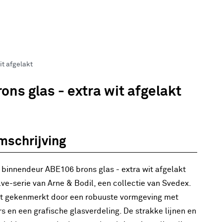
it afgelakt
ns glas - extra wit afgelakt
mschrijving
 binnendeur ABE106 brons glas - extra wit afgelakt
lve-serie van Arne & Bodil, een collectie van Svedex.
t gekenmerkt door een robuuste vormgeving met
s en een grafische glasverdeling. De strakke lijnen en