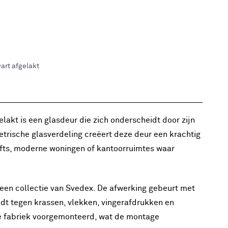
art afgelakt
lakt is een glasdeur die zich onderscheidt door zijn
etrische glasverdeling creëert deze deur een krachtig
 lofts, moderne woningen of kantoorruimtes waar
 een collectie van Svedex. De afwerking gebeurt met
dt tegen krassen, vlekken, vingerafdrukken en
n de fabriek voorgemonteerd, wat de montage