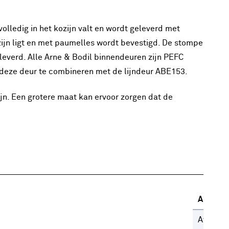
olledig in het kozijn valt en wordt geleverd met
zijn ligt en met paumelles wordt bevestigd. De stompe
leverd. Alle Arne & Bodil binnendeuren zijn PEFC
om deze deur te combineren met de lijndeur ABE153.
n. Een grotere maat kan ervoor zorgen dat de
Algeme
Afwerki