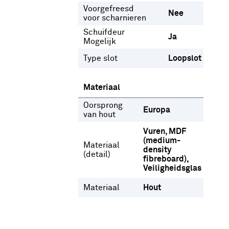
Voorgefreesd
Nee
voor scharnieren
Schuifdeur
Ja
Mogelijk
Type slot
Loopslot
Materiaal
Oorsprong
Europa
van hout
Vuren
MDF
(medium-
Materiaal
density
(detail)
fibreboard)
Veiligheidsglas
Materiaal
Hout