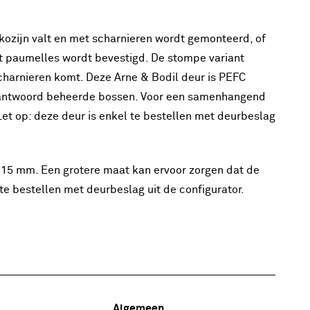
 kozijn valt en met scharnieren wordt gemonteerd, of
et paumelles wordt bevestigd. De stompe variant
charnieren komt. Deze Arne & Bodil deur is PEFC
verantwoord beheerde bossen. Voor een samenhangend
et op: deze deur is enkel te bestellen met deurbeslag
n 15 mm. Een grotere maat kan ervoor zorgen dat de
te bestellen met deurbeslag uit de configurator.
Algemeen