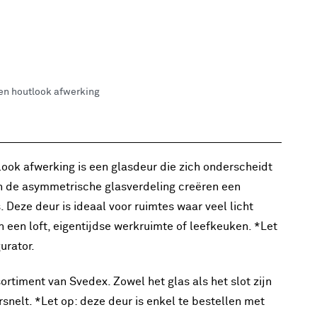
ken houtlook afwerking
look afwerking is een glasdeur die zich onderscheidt
 en de asymmetrische glasverdeling creëren een
. Deze deur is ideaal voor ruimtes waar veel licht
n een loft, eigentijdse werkruimte of leefkeuken. *Let
urator.
ortiment van Svedex. Zowel het glas als het slot zijn
snelt. *Let op: deze deur is enkel te bestellen met