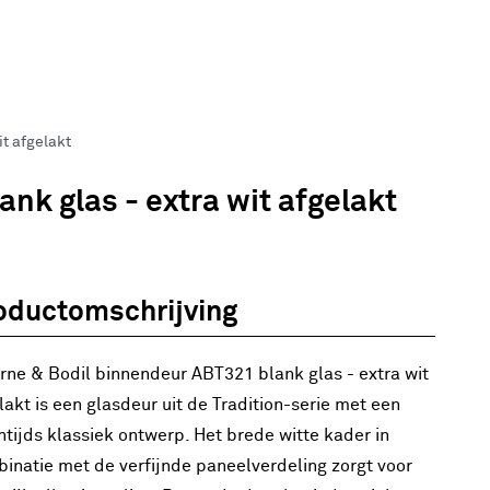
it afgelakt
nk glas - extra wit afgelakt
oductomschrijving
rne & Bodil binnendeur ABT321 blank glas - extra wit
lakt is een glasdeur uit de Tradition-serie met een
ntijds klassiek ontwerp. Het brede witte kader in
inatie met de verfijnde paneelverdeling zorgt voor