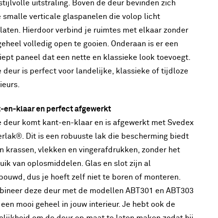
stijlvolle uitstraling. Boven de deur bevinden zich
 smalle verticale glaspanelen die volop licht
laten. Hierdoor verbind je ruimtes met elkaar zonder
geheel volledig open te gooien. Onderaan is er een
iept paneel dat een nette en klassieke look toevoegt.
 deur is perfect voor landelijke, klassieke of tijdloze
rieurs.
-en-klaar en perfect afgewerkt
 deur komt kant-en-klaar en is afgewerkt met Svedex
rlak®. Dit is een robuuste lak die bescherming biedt
n krassen, vlekken en vingerafdrukken, zonder het
uik van oplosmiddelen. Glas en slot zijn al
bouwd, dus je hoeft zelf niet te boren of monteren.
ineer deze deur met de modellen ABT301 en ABT303
 een mooi geheel in jouw interieur. Je hebt ook de