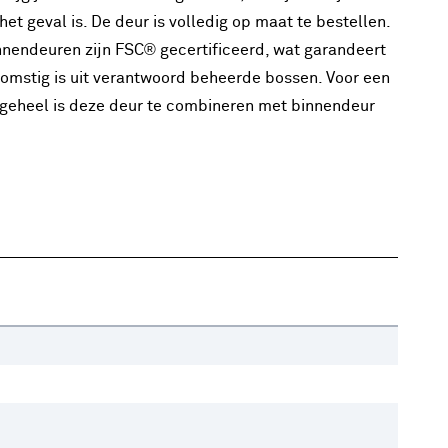
et geval is. De deur is volledig op maat te bestellen.
nnendeuren zijn FSC® gecertificeerd, wat garandeert
komstig is uit verantwoord beheerde bossen. Voor een
eheel is deze deur te combineren met binnendeur