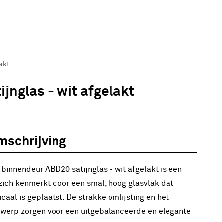
akt
jnglas - wit afgelakt
mschrijving
 binnendeur ABD20 satijnglas - wit afgelakt is een
zich kenmerkt door een smal, hoog glasvlak dat
icaal is geplaatst. De strakke omlijsting en het
werp zorgen voor een uitgebalanceerde en elegante