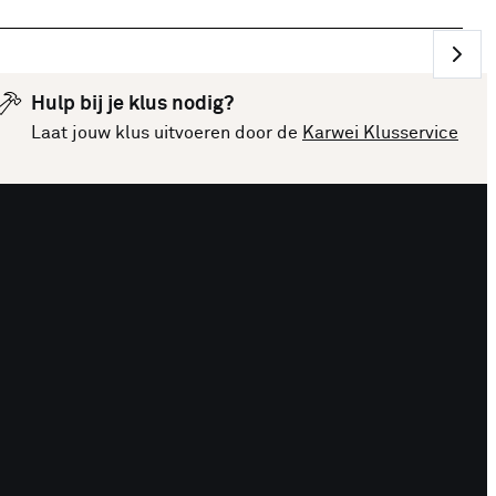
Hulp bij je klus nodig?
Laat jouw klus uitvoeren door de
Karwei Klusservice