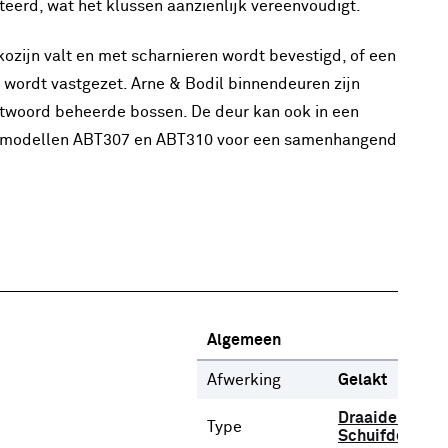
nteerd, wat het klussen aanzienlijk vereenvoudigt.
kozijn valt en met scharnieren wordt bevestigd, of een
 wordt vastgezet. Arne & Bodil binnendeuren zijn
antwoord beheerde bossen. De deur kan ook in een
e modellen ABT307 en ABT310 voor een samenhangend
Algemeen
Afwerking
Gelakt
Draaideur
Type
Schuifdeur