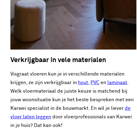
Verkrijgbaar in vele materialen
Visgraat vloeren kun je in verschillende materialen
krijgen, ze zijn verkrijgbaar in
hout
,
PVC
en
laminaat
.
Welk vloermateriaal de juiste keuze is matchend bij
jouw woonsituatie kun je het beste bespreken met een
Karwei specialist in de bouwmarkt. En wil je liever
de
vloer laten leggen
door vloerprofessionals van Karwei
in je huis? Dat kan ook!