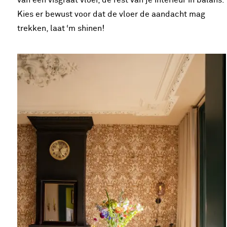
van een visgraat vloer, de rest van je interieur in balans.
Kies er bewust voor dat de vloer de aandacht mag
trekken, laat ‘m shinen!