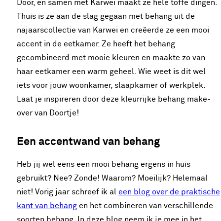
Door, en samen met Karwei maakt ze hele toffe dingen.
Thuis is ze aan de slag gegaan met behang uit de
najaarscollectie van Karwei en creëerde ze een mooi
accent in de eetkamer. Ze heeft het behang
gecombineerd met mooie kleuren en maakte zo van
haar eetkamer een warm geheel. Wie weet is dit wel
iets voor jouw woonkamer, slaapkamer of werkplek.
Laat je inspireren door deze kleurrijke behang make-
over van Doortje!
Een accentwand van behang
Heb jij wel eens een mooi behang ergens in huis
gebruikt? Nee? Zonde! Waarom? Moeilijk? Helemaal
niet! Vorig jaar schreef ik al
een blog over de praktische
kant van behang
en het combineren van verschillende
soorten behang. In deze blog neem ik je mee in het