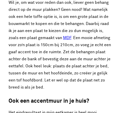
Wil je, om wat voor reden dan ook, liever geen behang
direct op de muur plakken? Geen nood! Wat namelijk
ook een hele toffe optie is, is om een grote plaat in de
bouwmarkt te kopen en die te behangen. Daarbij raad
ik je aan een plaat te kiezen die zo dun mogelijk is,
zoals een plaat gemaakt van
MDF
. Een mooie afmeting
voor zo’n plaat is 150cm bij 210cm, zo voeg je echt een
gaaf accent toe in de ruimte. Zet de behangen plaat
achter de bank of bevestig deze aan de muur achter je
eettafel. Ook heel leuk: plaats de plaat achter je bed,
tussen de muur en het hoofdeinde, zo creëer je gelijk
een tof hoofdbord. Let er wel op dat de plaat net zo
breed is als je bed.
Ook een accentmuur in je huis?
Het eindresultaat in mijn eetkamer is heel mooi