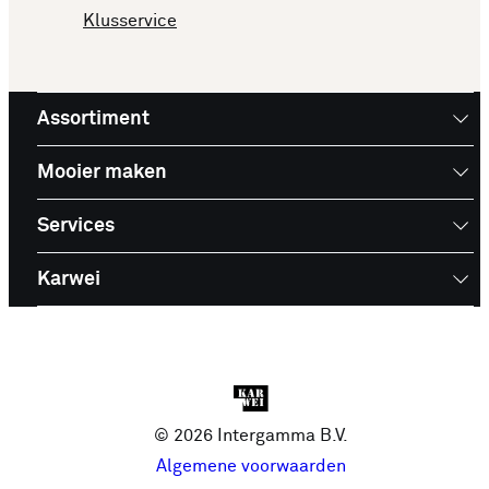
Klusservice
Assortiment
Mooier maken
Services
Karwei
© 2026 Intergamma B.V.
Algemene voorwaarden