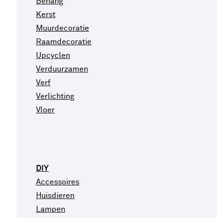
Behang
Kerst
Muurdecoratie
Raamdecoratie
Upcyclen
Verduurzamen
Verf
Verlichting
Vloer
DIY
Accessoires
Huisdieren
Lampen