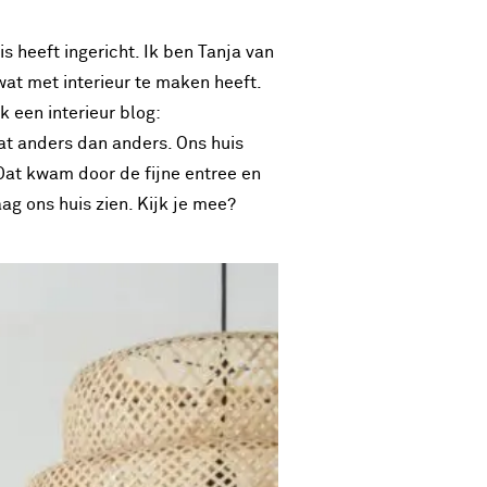
s heeft ingericht. Ik ben Tanja van
wat met interieur te maken heeft.
 een interieur blog:
at anders dan anders. Ons huis
 Dat kwam door de fijne entree en
graag ons huis zien. Kijk je mee?