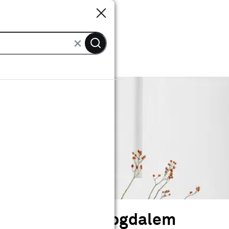
Sluiten
Sluiten
e huis van Tanja van Hoogdalem
van Tanja van Hoogdalem