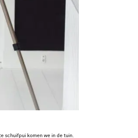
te schuifpui komen we in de tuin.