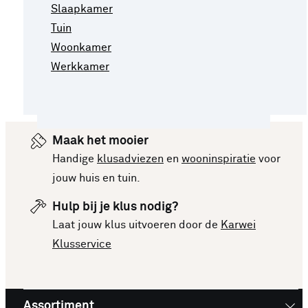
Slaapkamer
Tuin
Woonkamer
Werkkamer
Maak het mooier
Handige
klusadviezen
en
wooninspiratie
voor
jouw huis en tuin.
Hulp bij je klus nodig?
Laat jouw klus uitvoeren door de
Karwei
Klusservice
Assortiment