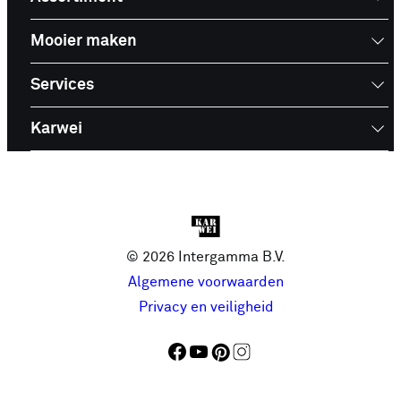
Mooier maken
Services
Karwei
© 2026 Intergamma B.V.
Algemene voorwaarden
Privacy en veiligheid