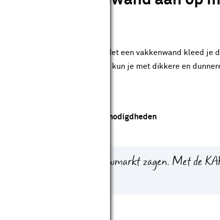
g ik een vakkenwand aan op m
bijvoorbeeld je slaapkamer? Met een vakkenwand kleed je 
ke wand. Voor een speels effect kun je met dikkere en dunner
ul de vakken met wandlijsten.
Bekijk de benodigdheden
t plaatmateriaal bij de bouwmarkt zagen. Met de 
 gratis.