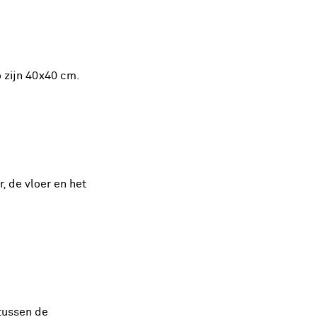
 zijn 40x40 cm.
, de vloer en het
tussen de