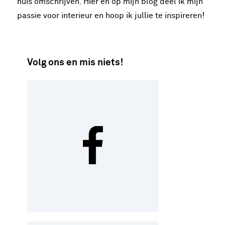
huis omschrijven. Hier en op mijn blog deel ik mijn
passie voor interieur en hoop ik jullie te inspireren!
Volg ons en mis niets!