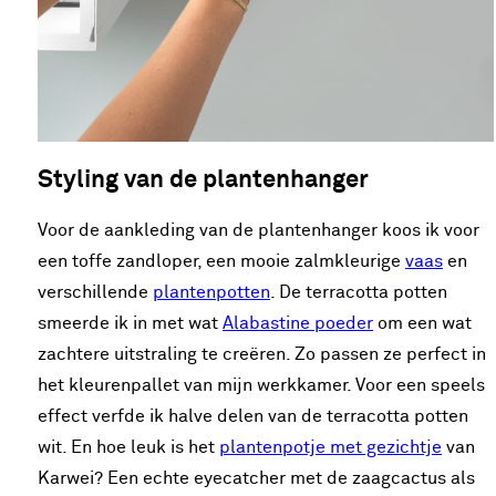
Styling van de plantenhanger
Voor de aankleding van de plantenhanger koos ik voor
een toffe zandloper, een mooie zalmkleurige
vaas
en
verschillende
plantenpotten
. De terracotta potten
smeerde ik in met wat
Alabastine poeder
om een wat
zachtere uitstraling te creëren. Zo passen ze perfect in
het kleurenpallet van mijn werkkamer. Voor een speels
effect verfde ik halve delen van de terracotta potten
wit. En hoe leuk is het
plantenpotje met gezichtje
van
Karwei? Een echte eyecatcher met de zaagcactus als