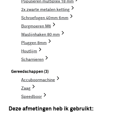
Populieren multiplex 18 mm
2x zwarte metalen ketting
Schroefogen 40mm 6mm
Borgmoeren M6
Waslijnhaken 80 mm
Pluggen 8mm
Houtlijm
Scharnieren
Gereedschappen (3)
Accuboormachine
Zaag
Speedboor
Deze afmetingen heb ik gebruikt: