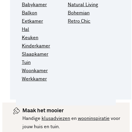
Babykamer
Natural Living
Balkon
Bohemian
Eetkamer
Retro Chic
Hal
Keuken
Kinderkamer
Slaapkamer
Tuin
Woonkamer
Werkkamer
Maak het mooier
Handige
klusadviezen
en
wooninspiratie
voor
jouw huis en tuin.