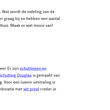
n. Wat wordt de indeling van de
ier graag bij en hebben een aantal
w thuis. Maak er wat moois van!
eer. Er zijn
schuttingen en
Schutting Douglas
is gemaakt van
 Voor een luxere uitstraling is
ombinatie met
wit grind
creëer je