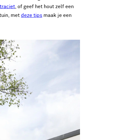
traciet
, of geef het hout zelf een
 tuin, met
deze tips
maak je een