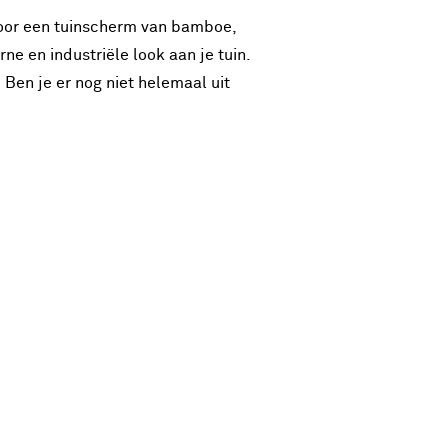
 voor een tuinscherm van bamboe,
e en industriële look aan je tuin.
 Ben je er nog niet helemaal uit