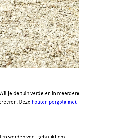
Wil je de tuin verdelen in meerdere
 creëren. Deze
houten pergola met
palen worden veel gebruikt om