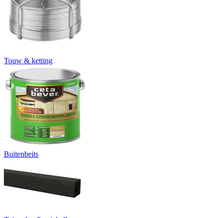
Touw & ketting
Buitenbeits