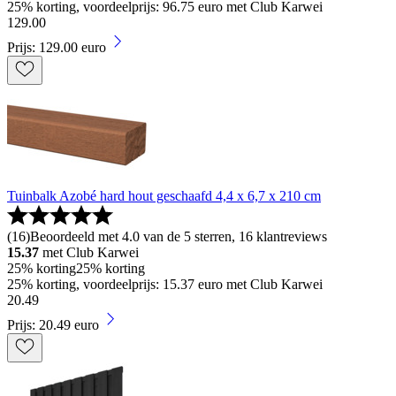
25% korting, voordeelprijs: 96.75 euro met Club Karwei
129
.
00
Prijs: 129.00 euro
Tuinbalk Azobé hard hout geschaafd 4,4 x 6,7 x 210 cm
(
16
)
Beoordeeld met 4.0 van de 5 sterren, 16 klantreviews
15.37
met Club Karwei
25% korting
25% korting
25% korting, voordeelprijs: 15.37 euro met Club Karwei
20
.
49
Prijs: 20.49 euro