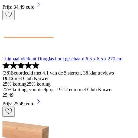
Prijs: 34.49 euro
Tuinpaal vierkant Douglas hout geschaafd 6,5 x 6,5 x 270 cm
(
36
)
Beoordeeld met 4.1 van de 5 sterren, 36 klantreviews
19.12
met Club Karwei
25% korting
25% korting
25% korting, voordeelprijs: 19.12 euro met Club Karwei
25
.
49
Prijs: 25.49 euro