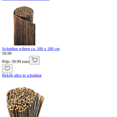
Schutting wilgen ca. 180 x 180 cm
59
.
99
Prijs: 59.99 euro
Bekijk alles in schutting