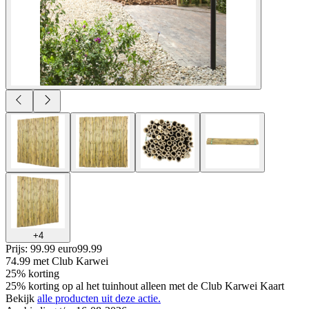
+
4
Prijs: 99.99 euro
99
.
99
74.99
met Club Karwei
25% korting
25% korting op al het tuinhout alleen met de Club Karwei Kaart
Bekijk
alle producten uit deze actie.