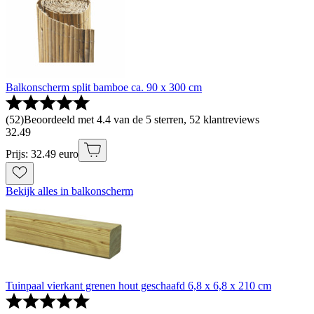
Balkonscherm split bamboe ca. 90 x 300 cm
(
52
)
Beoordeeld met 4.4 van de 5 sterren, 52 klantreviews
32
.
49
Prijs: 32.49 euro
Bekijk alles in balkonscherm
Tuinpaal vierkant grenen hout geschaafd 6,8 x 6,8 x 210 cm