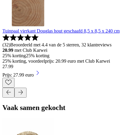
Tuinpaal vierkant Douglas hout geschaafd 8,5 x 8,5 x 240 cm
(
32
)
Beoordeeld met 4.4 van de 5 sterren, 32 klantreviews
20.99
met Club Karwei
25% korting
25% korting
25% korting, voordeelprijs: 20.99 euro met Club Karwei
27
.
99
Prijs: 27.99 euro
Vaak samen gekocht