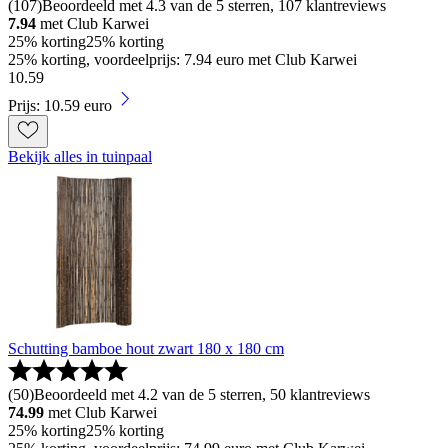
(
107
)
Beoordeeld met 4.3 van de 5 sterren, 107 klantreviews
7.94
met Club Karwei
25% korting
25% korting
25% korting, voordeelprijs: 7.94 euro met Club Karwei
10
.
59
Prijs: 10.59 euro
Bekijk alles in tuinpaal
Schutting bamboe hout zwart 180 x 180 cm
(
50
)
Beoordeeld met 4.2 van de 5 sterren, 50 klantreviews
74.99
met Club Karwei
25% korting
25% korting