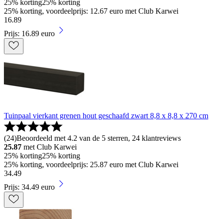
25% korting
25% korting
25% korting, voordeelprijs: 12.67 euro met Club Karwei
16
.
89
Prijs: 16.89 euro
Tuinpaal vierkant grenen hout geschaafd zwart 8,8 x 8,8 x 270 cm
(
24
)
Beoordeeld met 4.2 van de 5 sterren, 24 klantreviews
25.87
met Club Karwei
25% korting
25% korting
25% korting, voordeelprijs: 25.87 euro met Club Karwei
34
.
49
Prijs: 34.49 euro