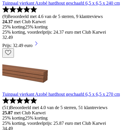
Tuinpaal vierkant Azobé hardhout geschaafd 6,5 x 6,5 x 240 cm
(
9
)
Beoordeeld met 4.6 van de 5 sterren, 9 klantreviews
24.37
met Club Karwei
25% korting
25% korting
25% korting, voordeelprijs: 24.37 euro met Club Karwei
32
.
49
Prijs: 32.49 euro
Tuinpaal vierkant Azobé hardhout geschaafd 6,5 x 6,5 x 270 cm
(
51
)
Beoordeeld met 4.0 van de 5 sterren, 51 klantreviews
25.87
met Club Karwei
25% korting
25% korting
25% korting, voordeelprijs: 25.87 euro met Club Karwei
34
.
49