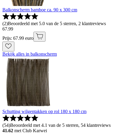
Balkonscherm bamboe ca. 90 x 300 cm
(
2
)
Beoordeeld met 5.0 van de 5 sterren, 2 klantreviews
67
.
99
Prijs: 67.99 euro
Bekijk alles in balkonscherm
Schutting wilgentakken op rol 180 x 180 cm
(
54
)
Beoordeeld met 4.1 van de 5 sterren, 54 klantreviews
41.62
met Club Karwei