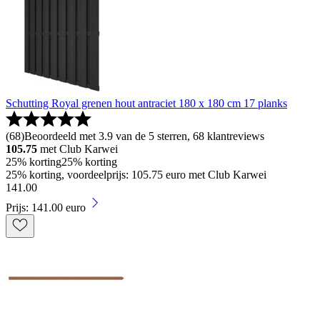
Schutting Royal grenen hout antraciet 180 x 180 cm 17 planks
(
68
)
Beoordeeld met 3.9 van de 5 sterren, 68 klantreviews
105.75
met Club Karwei
25% korting
25% korting
25% korting, voordeelprijs: 105.75 euro met Club Karwei
141
.
00
Prijs: 141.00 euro