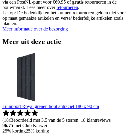
via een PostNL-punt voor €69.95 of
gratis
retourneren in de
bouwmarkt. Lees meer over
retourneren
.
Let op: De bedenktijd en het kunnen retourneren gelden niet voor
op maat gemaakte artikelen en verse/ bederfelijke artikelen zoals
planten.
Meer informatie over de bezorging
Meer uit deze actie
Tuinpoort Royal grenen hout antraciet 180 x 90 cm
(
18
)
Beoordeeld met 3.5 van de 5 sterren, 18 klantreviews
96.75
met Club Karwei
25% korting
25% korting