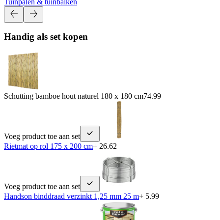
Tuinpalen & tuinbalken
Handig als set kopen
Schutting bamboe hout naturel 180 x 180 cm
74.99
Voeg product toe aan set
Rietmat op rol 175 x 200 cm
+ 26.62
Voeg product toe aan set
Handson binddraad verzinkt 1,25 mm 25 m
+ 5.99