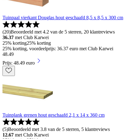
Tuinpaal vierkant Douglas hout geschaafd 8,5 x 8,5 x 300 cm
(
20
)
Beoordeeld met 4.2 van de 5 sterren, 20 klantreviews
36.37
met Club Karwei
25% korting
25% korting
25% korting, voordeelprijs: 36.37 euro met Club Karwei
48
.
49
Prijs: 48.49 euro
Tuinplank grenen hout geschaafd 2,1 x 14 x 360 cm
(
5
)
Beoordeeld met 3.8 van de 5 sterren, 5 klantreviews
12.67
met Club Karwei