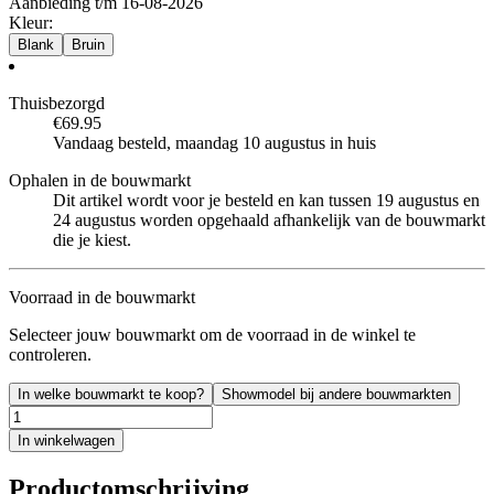
Aanbieding t/m 16-08-2026
Kleur
:
Blank
Bruin
Thuisbezorgd
€69.95
Vandaag besteld, maandag 10 augustus in huis
Ophalen in de bouwmarkt
Dit artikel wordt voor je besteld en kan tussen 19 augustus en
24 augustus worden opgehaald afhankelijk van de bouwmarkt
die je kiest.
Voorraad in de bouwmarkt
Selecteer jouw bouwmarkt om de voorraad in de winkel te
controleren.
In welke bouwmarkt te koop?
Showmodel bij andere bouwmarkten
In winkelwagen
Productomschrijving