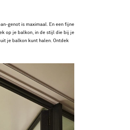
pan-genot is maximaal. En een fijne
 op je balkon, in de stijl die bij je
s uit je balkon kunt halen. Ontdek