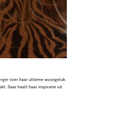
rger over haar ultieme woongeluk.
t. Saar haalt haar inspiratie uit