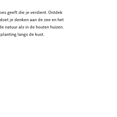
es geeft die je verdient. Ontdek
en doet je denken aan de zee en het
de natuur als in de houten huizen.
planting langs de kust.