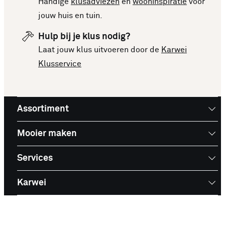
Handige
klusadviezen
en
wooninspiratie
voor
jouw huis en tuin.
Hulp bij je klus nodig?
Laat jouw klus uitvoeren door de
Karwei
Klusservice
Assortiment
Mooier maken
Services
Karwei