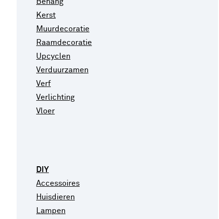
Behang
Kerst
Muurdecoratie
Raamdecoratie
Upcyclen
Verduurzamen
Verf
Verlichting
Vloer
DIY
Accessoires
Huisdieren
Lampen