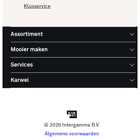
Klusservice
Assortiment
Mooier maken
Services
Karwei
© 2026 Intergamma B.V.
Algemene voorwaarden