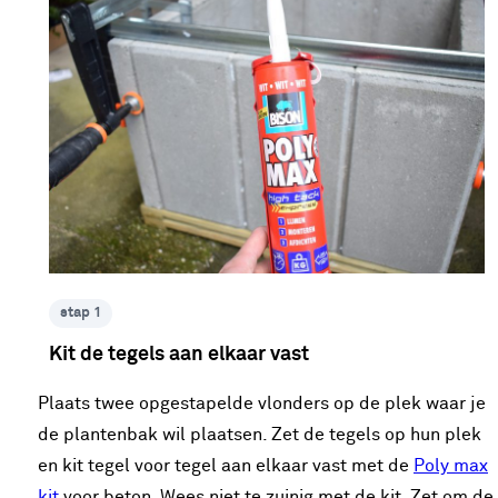
stap 1
Kit de tegels aan elkaar vast
Plaats twee opgestapelde vlonders op de plek waar je
de plantenbak wil plaatsen. Zet de tegels op hun plek
en kit tegel voor tegel aan elkaar vast met de
Poly max
kit
voor beton. Wees niet te zuinig met de kit. Zet om de