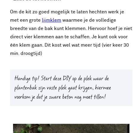
Om de kit zo goed mogelijk te laten hechten werk je
met een grote
lijmklem
waarmee je de volledige
breedte van de bak kunt klemmen. Hiervoor hoef je niet
direct vier klemmen aan te schaffen. Je kunt ook voor
één klem gaan. Dit kost wel wat meer tijd (vier keer 30
min. droogtijd)
Handige tip!
Start deze DIY op de plek waar de
plantenbak zijn vaste plek gaat krijgen, hiermee
voorkom je dat je zware beton nog moet tillen!