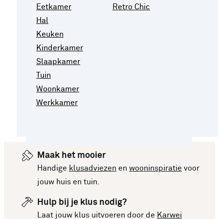
Eetkamer
Retro Chic
Hal
Keuken
Kinderkamer
Slaapkamer
Tuin
Woonkamer
Werkkamer
Maak het mooier
Handige
klusadviezen
en
wooninspiratie
voor
jouw huis en tuin.
Hulp bij je klus nodig?
Laat jouw klus uitvoeren door de
Karwei