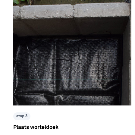
stap 3
Plaats worteldoek