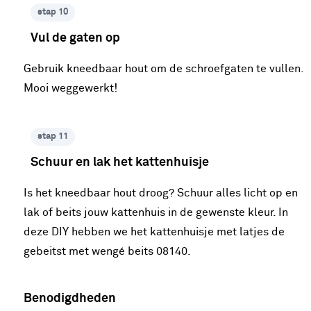
stap 10
Vul de gaten op
Gebruik kneedbaar hout om de schroefgaten te vullen.
Mooi weggewerkt!
stap 11
Schuur en lak het kattenhuisje
Is het kneedbaar hout droog? Schuur alles licht op en
lak of beits jouw kattenhuis in de gewenste kleur. In
deze DIY hebben we het kattenhuisje met latjes de
gebeitst met wengé beits 08140.
Benodigdheden