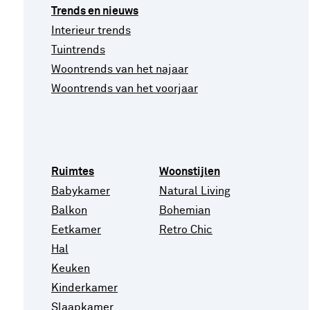
Trends en nieuws
Interieur trends
Tuintrends
Woontrends van het najaar
Woontrends van het voorjaar
Ruimtes
Woonstijlen
Babykamer
Natural Living
Balkon
Bohemian
Eetkamer
Retro Chic
Hal
Keuken
Kinderkamer
Slaapkamer