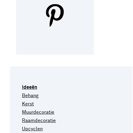
Ideeën
Behang
Kerst
Muurdecoratie
Raamdecoratie
Upcyclen