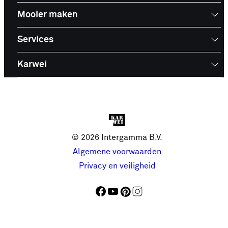
Mooier maken
Services
Karwei
© 2026 Intergamma B.V.
Algemene voorwaarden
Privacy en veiligheid