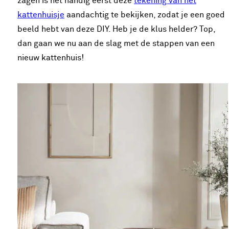
zagen is het handig eerst deze
tekening van het
kattenhuisje
aandachtig te bekijken, zodat je een goed
beeld hebt van deze DIY. Heb je de klus helder? Top,
dan gaan we nu aan de slag met de stappen van een
nieuw kattenhuis!