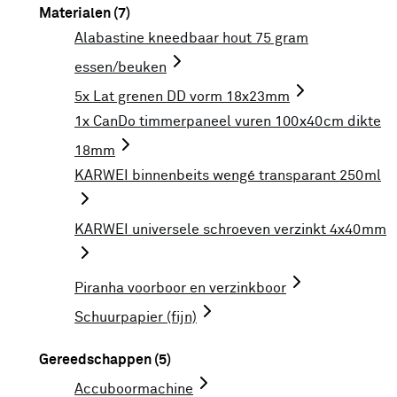
Materialen (7)
Alabastine kneedbaar hout 75 gram
essen/beuken
5x Lat grenen DD vorm 18x23mm
1x CanDo timmerpaneel vuren 100x40cm dikte
18mm
KARWEI binnenbeits wengé transparant 250ml
KARWEI universele schroeven verzinkt 4x40mm
Piranha voorboor en verzinkboor
Schuurpapier (fijn)
Gereedschappen (5)
Accuboormachine