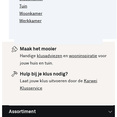
Tuin
Woonkamer
Werkkamer
Maak het mooier
Handige
klusadviezen
en
wooninspiratie
voor
jouw huis en tuin.
Hulp bij je klus nodig?
Laat jouw klus uitvoeren door de
Karwei
Klusservice
Assortiment