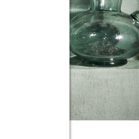
 de muur