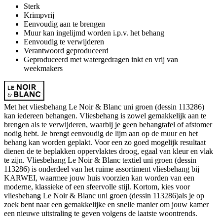
Sterk
Krimpvrij
Eenvoudig aan te brengen
Muur kan ingelijmd worden i.p.v. het behang
Eenvoudig te verwijderen
Verantwoord geproduceerd
Geproduceerd met watergedragen inkt en vrij van
weekmakers
Met het vliesbehang Le Noir & Blanc uni groen (dessin 113286)
kan iedereen behangen. Vliesbehang is zowel gemakkelijk aan te
brengen als te verwijderen, waarbij je geen behangtafel of afstomer
nodig hebt. Je brengt eenvoudig de lijm aan op de muur en het
behang kan worden geplakt. Voor een zo goed mogelijk resultaat
dienen de te beplakken oppervlaktes droog, egaal van kleur en vlak
te zijn. Vliesbehang Le Noir & Blanc textiel uni groen (dessin
113286) is onderdeel van het ruime assortiment vliesbehang bij
KARWEI, waarmee jouw huis voorzien kan worden van een
moderne, klassieke of een sfeervolle stijl. Kortom, kies voor
vliesbehang Le Noir & Blanc uni groen (dessin 113286)als je op
zoek bent naar een gemakkelijke en snelle manier om jouw kamer
een nieuwe uitstraling te geven volgens de laatste woontrends.