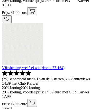
20% korting, voordeelprijs: 25.59 euro met Club Karwei
31
.
99
Prijs: 31.99 euro
Vliesbehang weefsel wit (dessin 33-164)
(
25
)
Beoordeeld met 4.1 van de 5 sterren, 25 klantreviews
14.39
met Club Karwei
20% korting
20% korting
20% korting, voordeelprijs: 14.39 euro met Club Karwei
17
.
99
Prijs: 17.99 euro