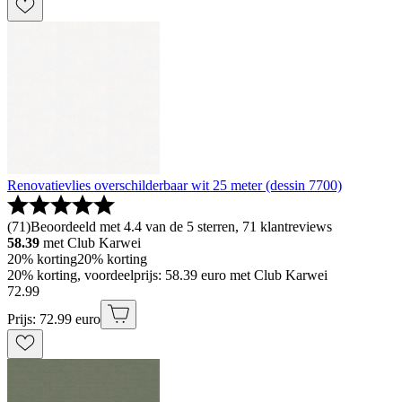
Renovatievlies overschilderbaar wit 25 meter (dessin 7700)
(
71
)
Beoordeeld met 4.4 van de 5 sterren, 71 klantreviews
58.39
met Club Karwei
20% korting
20% korting
20% korting, voordeelprijs: 58.39 euro met Club Karwei
72
.
99
Prijs: 72.99 euro