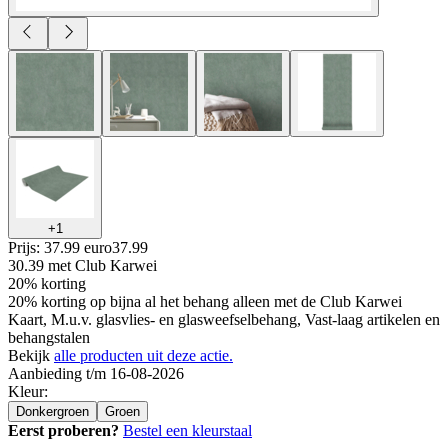
+
1
Prijs: 37.99 euro
37
.
99
30.39
met Club Karwei
20% korting
20% korting op bijna al het behang alleen met de Club Karwei
Kaart, M.u.v. glasvlies- en glasweefselbehang, Vast-laag artikelen en
behangstalen
Bekijk
alle producten uit deze actie.
Aanbieding t/m 16-08-2026
Kleur
:
Donkergroen
Groen
Eerst proberen?
Bestel een kleurstaal