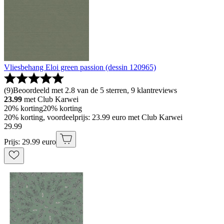
Vliesbehang Eloi green passion (dessin 120965)
(
9
)
Beoordeeld met 2.8 van de 5 sterren, 9 klantreviews
23.99
met Club Karwei
20% korting
20% korting
20% korting, voordeelprijs: 23.99 euro met Club Karwei
29
.
99
Prijs: 29.99 euro