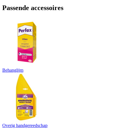
Passende accessoires
Behanglijm
Overig handgereedschap