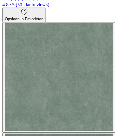
4.8 / 5 (50 klantreviews)
Opslaan in Favorieten