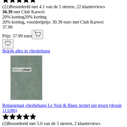
(
22
)
Beoordeeld met 4.1 van de 5 sterren, 22 klantreviews
30.39
met Club Karwei
20% korting
20% korting
20% korting, voordeelprijs: 30.39 euro met Club Karwei
37
.
99
Prijs: 37.99 euro
Bekijk alles in vliesbehang
Behangstaal vliesbehang Le Noir & Blanc textiel uni groen (dessin
113286)
(
2
)
Beoordeeld met 5.0 van de 5 sterren, 2 klantreviews