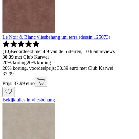
Le Noir & Blanc vliesbehang uni terra (dessin 125073)
(
10
)
Beoordeeld met 4.9 van de 5 sterren, 10 klantreviews
30.39
met Club Karwei
20% korting
20% korting
20% korting, voordeelprijs: 30.39 euro met Club Karwei
37
.
99
Prijs: 37.99 euro
Bekijk alles in vliesbehang