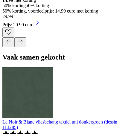
14.99
met korting
50% korting
50% korting
50% korting, voordeelprijs: 14.99 euro met korting
29
.
99
Prijs: 29.99 euro
Vaak samen gekocht
Le Noir & Blanc vliesbehang textiel uni donkergroen (dessin
113285)