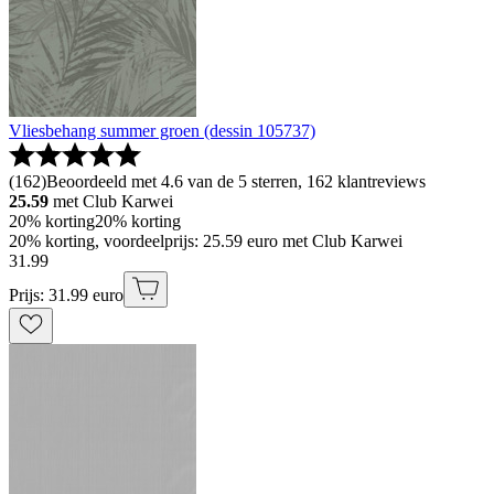
Vliesbehang summer groen (dessin 105737)
(
162
)
Beoordeeld met 4.6 van de 5 sterren, 162 klantreviews
25.59
met Club Karwei
20% korting
20% korting
20% korting, voordeelprijs: 25.59 euro met Club Karwei
31
.
99
Prijs: 31.99 euro