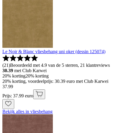
Le Noir & Blanc vliesbehang uni oker (dessin 125074)
(
21
)
Beoordeeld met 4.9 van de 5 sterren, 21 klantreviews
30.39
met Club Karwei
20% korting
20% korting
20% korting, voordeelprijs: 30.39 euro met Club Karwei
37
.
99
Prijs: 37.99 euro
Bekijk alles in vliesbehang