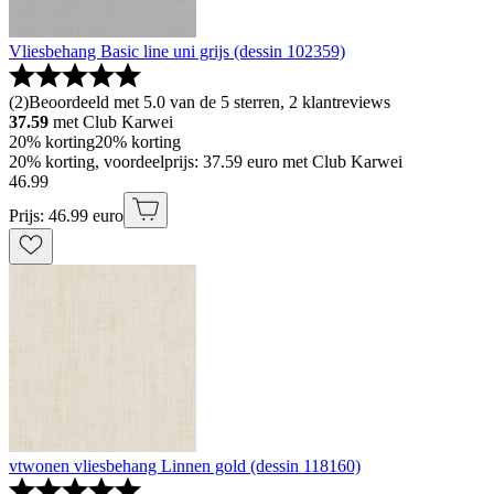
Vliesbehang Basic line uni grijs (dessin 102359)
(
2
)
Beoordeeld met 5.0 van de 5 sterren, 2 klantreviews
37.59
met Club Karwei
20% korting
20% korting
20% korting, voordeelprijs: 37.59 euro met Club Karwei
46
.
99
Prijs: 46.99 euro
vtwonen vliesbehang Linnen gold (dessin 118160)