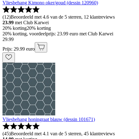
Vliesbehang Kimono oker/goud (dessin 120960)
(
12
)
Beoordeeld met 4.6 van de 5 sterren, 12 klantreviews
23.99
met Club Karwei
20% korting
20% korting
20% korting, voordeelprijs: 23.99 euro met Club Karwei
29
.
99
Prijs: 29.99 euro
Vliesbehang honingraat blauw (dessin 101671)
(
45
)
Beoordeeld met 4.1 van de 5 sterren, 45 klantreviews