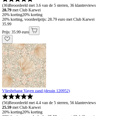
(
36
)
Beoordeeld met 3.6 van de 5 sterren, 36 klantreviews
28.79
met Club Karwei
20% korting
20% korting
20% korting, voordeelprijs: 28.79 euro met Club Karwei
35
.
99
Prijs: 35.99 euro
Vliesbehang Vayen zand (dessin 120952)
(
56
)
Beoordeeld met 4.4 van de 5 sterren, 56 klantreviews
25.59
met Club Karwei
20% korting
20% korting