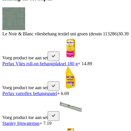
Le Noir & Blanc vliesbehang textiel uni groen (dessin 113286)
30.39
Voeg product toe aan set
Perfax Vlies roll-on behangplaksel 180 g
+ 14.89
Voeg product toe aan set
Perfax varioflex behangspatel
+ 6.69
Voeg product toe aan set
Stanley lijnwaterpas
+ 7.19