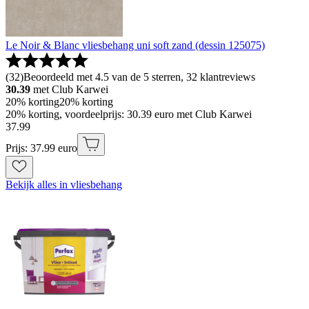
Le Noir & Blanc vliesbehang uni soft zand (dessin 125075)
(
32
)
Beoordeeld met 4.5 van de 5 sterren, 32 klantreviews
30.39
met Club Karwei
20% korting
20% korting
20% korting, voordeelprijs: 30.39 euro met Club Karwei
37
.
99
Prijs: 37.99 euro
Bekijk alles in vliesbehang