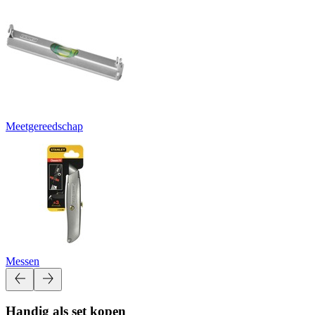
Meetgereedschap
Messen
Handig als set kopen