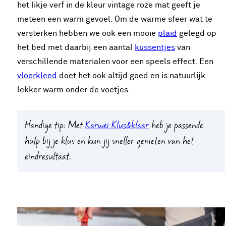
het likje verf in de kleur vintage roze mat geeft je
meteen een warm gevoel. Om de warme sfeer wat te
versterken hebben we ook een mooie
plaid
gelegd op
het bed met daarbij een aantal
kussentjes
van
verschillende materialen voor een speels effect. Een
vloerkleed
doet het ook altijd goed en is natuurlijk
lekker warm onder de voetjes.
Handige tip:
Met
Karwei Klus&klaar
heb je passende
hulp bij je klus en kun jij sneller genieten van het
eindresultaat.