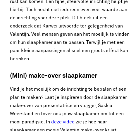
rust kan komen. Een fijne, sfeervolle inrichting helpt je
hierbij. Toch hecht niet iedereen even veel waarde aan
de inrichting voor deze plek. Dit bleek uit een
onderzoek dat Karwei uitvoerde ter gelegenheid van
Valentijn. Veel mensen geven aan het moeilijk te vinden
om hun slaapkamer aan te passen. Terwijl je met een
paar kleine aanpassingen al snel een groots effect kan
bereiken.
(Mini) make-over slaapkamer
Vind je het moeilijk om de inrichting te bepalen of een
plan te maken? Laat je inspireren door de slaapkamer
make-over van presentatrice en vlogger, Saskia
Weerstand en tover ook jouw slaapkamer om tot een
mooi paradijsje. In
deze video
zie je hoe haar
slaapkamer een mooie Valentijn make-over krijgt.