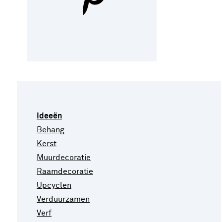
Ideeën
Behang
Kerst
Muurdecoratie
Raamdecoratie
Upcyclen
Verduurzamen
Verf