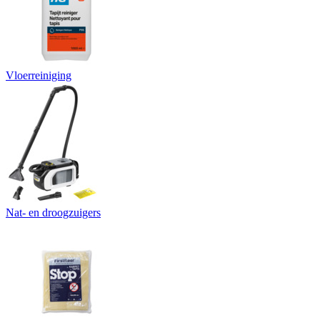
Vloerreiniging
Nat- en droogzuigers