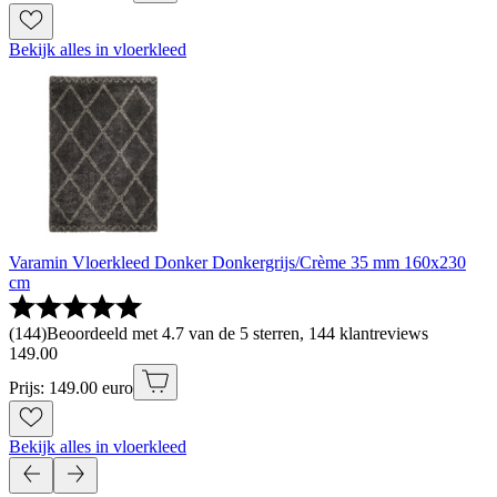
Bekijk alles in vloerkleed
Varamin Vloerkleed Donker Donkergrijs/Crème 35 mm 160x230
cm
(
144
)
Beoordeeld met 4.7 van de 5 sterren, 144 klantreviews
149
.
00
Prijs: 149.00 euro
Bekijk alles in vloerkleed