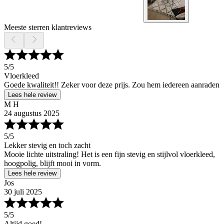
Meeste sterren klantreviews
5
/5
Vloerkleed
Goede kwaliteit!! Zeker voor deze prijs. Zou hem iedereen aanraden
Lees hele review
M H
24 augustus 2025
5
/5
Lekker stevig en toch zacht
Mooie lichte uitstraling! Het is een fijn stevig en stijlvol vloerkleed,
hoogpolig, blijft mooi in vorm.
Lees hele review
Jos
30 juli 2025
5
/5
Altijd goed!