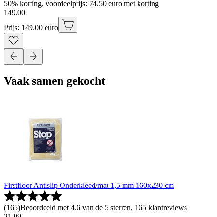
50% korting, voordeelprijs: 74.50 euro met korting
149
.
00
Prijs: 149.00 euro
Vaak samen gekocht
Firstfloor Antislip Onderkleed/mat 1,5 mm 160x230 cm
(
165
)
Beoordeeld met 4.6 van de 5 sterren, 165 klantreviews
21
.
99