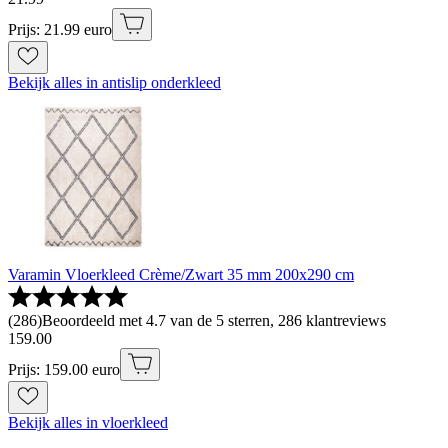
Prijs: 21.99 euro
Bekijk alles in antislip onderkleed
Varamin Vloerkleed Crème/Zwart 35 mm 200x290 cm
(
286
)
Beoordeeld met 4.7 van de 5 sterren, 286 klantreviews
159
.
00
Prijs: 159.00 euro
Bekijk alles in vloerkleed