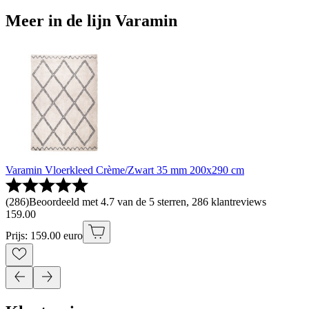
Meer in de lijn Varamin
Varamin Vloerkleed Crème/Zwart 35 mm 200x290 cm
(
286
)
Beoordeeld met 4.7 van de 5 sterren, 286 klantreviews
159
.
00
Prijs: 159.00 euro