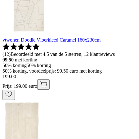
vtwonen Doodle Vloerkleed Caramel 160x230cm
(
12
)
Beoordeeld met 4.5 van de 5 sterren, 12 klantreviews
99.50
met korting
50% korting
50% korting
50% korting, voordeelprijs: 99.50 euro met korting
199
.
00
Prijs: 199.00 euro