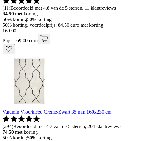
(
11
)
Beoordeeld met 4.8 van de 5 sterren, 11 klantreviews
84.50
met korting
50% korting
50% korting
50% korting, voordeelprijs: 84.50 euro met korting
169
.
00
Prijs: 169.00 euro
Varamin Vloerkleed Crème/Zwart 35 mm 160x230 cm
(
294
)
Beoordeeld met 4.7 van de 5 sterren, 294 klantreviews
74.50
met korting
50% korting
50% korting