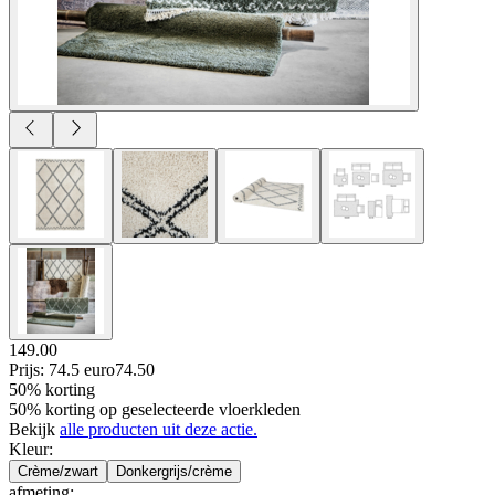
149.00
Prijs: 74.5 euro
74
.
50
50% korting
50% korting op geselecteerde vloerkleden
Bekijk
alle producten uit deze actie.
Kleur
:
Crème/zwart
Donkergrijs/crème
afmeting
: