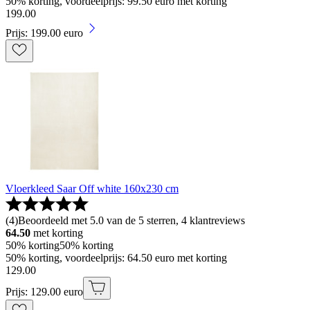
50% korting, voordeelprijs: 99.50 euro met korting
199
.
00
Prijs: 199.00 euro
Vloerkleed Saar Off white 160x230 cm
(
4
)
Beoordeeld met 5.0 van de 5 sterren, 4 klantreviews
64.50
met korting
50% korting
50% korting
50% korting, voordeelprijs: 64.50 euro met korting
129
.
00
Prijs: 129.00 euro