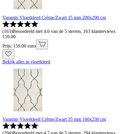
Varamin Vloerkleed Crème/Zwart 35 mm 200x290 cm
(
163
)
Beoordeeld met 4.6 van de 5 sterren, 163 klantreviews
159
.
00
Prijs: 159.00 euro
Bekijk alles in vloerkleed
Varamin Vloerkleed Crème/Zwart 35 mm 160x230 cm
(
294
)
Beoordeeld met 4.7 van de 5 sterren, 294 klantreviews