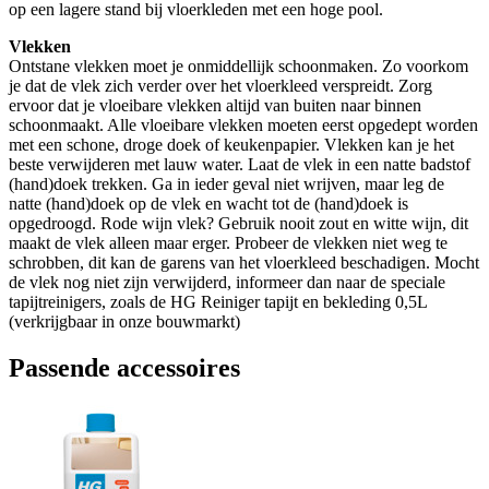
op een lagere stand bij vloerkleden met een hoge pool.
Vlekken
Ontstane vlekken moet je onmiddellijk schoonmaken. Zo voorkom
je dat de vlek zich verder over het vloerkleed verspreidt. Zorg
ervoor dat je vloeibare vlekken altijd van buiten naar binnen
schoonmaakt. Alle vloeibare vlekken moeten eerst opgedept worden
met een schone, droge doek of keukenpapier. Vlekken kan je het
beste verwijderen met lauw water. Laat de vlek in een natte badstof
(hand)doek trekken. Ga in ieder geval niet wrijven, maar leg de
natte (hand)doek op de vlek en wacht tot de (hand)doek is
opgedroogd. Rode wijn vlek? Gebruik nooit zout en witte wijn, dit
maakt de vlek alleen maar erger. Probeer de vlekken niet weg te
schrobben, dit kan de garens van het vloerkleed beschadigen. Mocht
de vlek nog niet zijn verwijderd, informeer dan naar de speciale
tapijtreinigers, zoals de HG Reiniger tapijt en bekleding 0,5L
(verkrijgbaar in onze bouwmarkt)
Passende accessoires