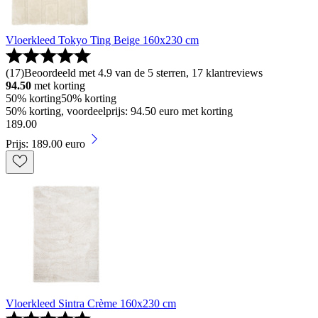
Vloerkleed Tokyo Ting Beige 160x230 cm
(
17
)
Beoordeeld met 4.9 van de 5 sterren, 17 klantreviews
94.50
met korting
50% korting
50% korting
50% korting, voordeelprijs: 94.50 euro met korting
189
.
00
Prijs: 189.00 euro
Vloerkleed Sintra Crème 160x230 cm