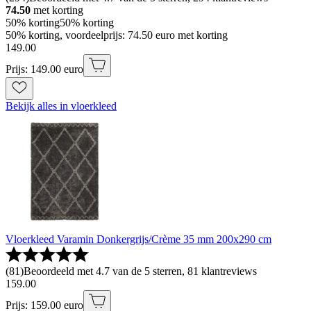
74.50
met korting
50% korting
50% korting
50% korting, voordeelprijs: 74.50 euro met korting
149
.
00
Prijs: 149.00 euro
Bekijk alles in vloerkleed
Vloerkleed Varamin Donkergrijs/Crème 35 mm 200x290 cm
(
81
)
Beoordeeld met 4.7 van de 5 sterren, 81 klantreviews
159
.
00
Prijs: 159.00 euro