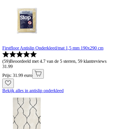
Firstfloor Antislip Onderkleed/mat 1,5 mm 190x290 cm
(
59
)
Beoordeeld met 4.7 van de 5 sterren, 59 klantreviews
31
.
99
Prijs: 31.99 euro
Bekijk alles in antislip onderkleed