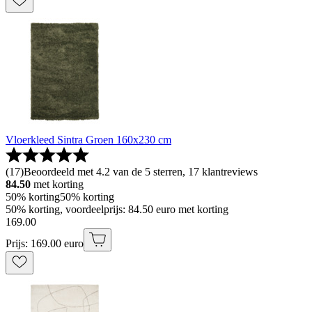
Vloerkleed Sintra Groen 160x230 cm
(
17
)
Beoordeeld met 4.2 van de 5 sterren, 17 klantreviews
84.50
met korting
50% korting
50% korting
50% korting, voordeelprijs: 84.50 euro met korting
169
.
00
Prijs: 169.00 euro