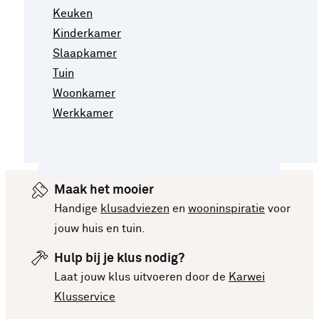
Keuken
Kinderkamer
Slaapkamer
Tuin
Woonkamer
Werkkamer
Maak het mooier
Handige
klusadviezen
en
wooninspiratie
voor
jouw huis en tuin.
Hulp bij je klus nodig?
Laat jouw klus uitvoeren door de
Karwei
Klusservice