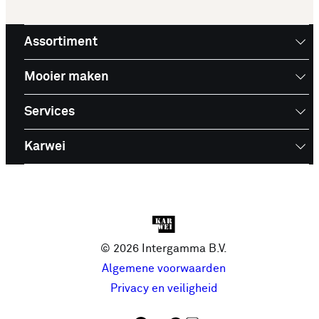
Assortiment
Mooier maken
Services
Karwei
© 2026 Intergamma B.V.
Algemene voorwaarden
Privacy en veiligheid