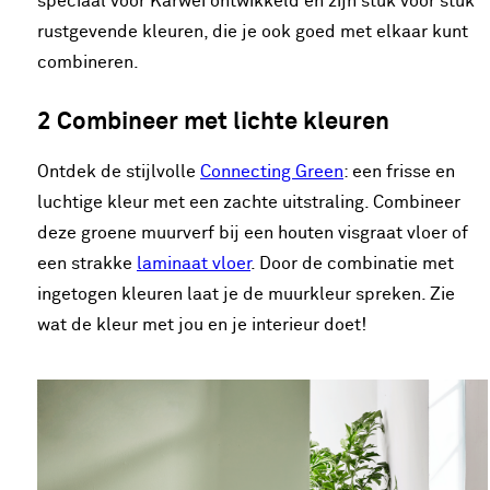
speciaal voor Karwei ontwikkeld en zijn stuk voor stuk
rustgevende kleuren, die je ook goed met elkaar kunt
combineren.
2 Combineer met lichte kleuren
Ontdek de stijlvolle
Connecting Green
: een frisse en
luchtige kleur met een zachte uitstraling. Combineer
deze groene muurverf bij een houten visgraat vloer of
een strakke
laminaat vloer
. Door de combinatie met
ingetogen kleuren laat je de muurkleur spreken. Zie
wat de kleur met jou en je interieur doet!