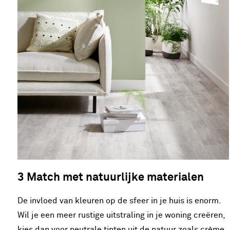
3 Match met natuurlijke materialen
De invloed van kleuren op de sfeer in je huis is enorm.
Wil je een meer rustige uitstraling in je woning creëren,
kies dan voor neutrale tinten uit de natuur zoals crème,