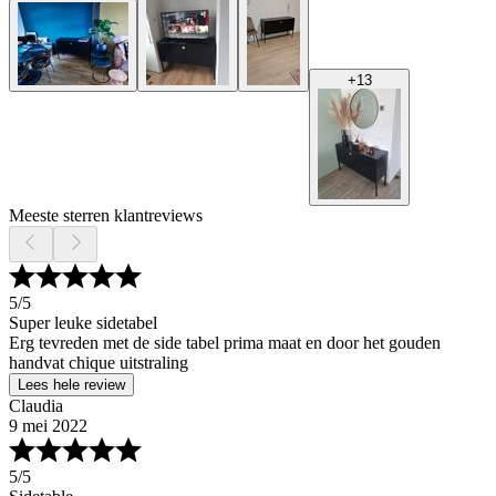
+
13
Meeste sterren klantreviews
5
/5
Super leuke sidetabel
Erg tevreden met de side tabel prima maat en door het gouden
handvat chique uitstraling
Lees hele review
Claudia
9 mei 2022
5
/5