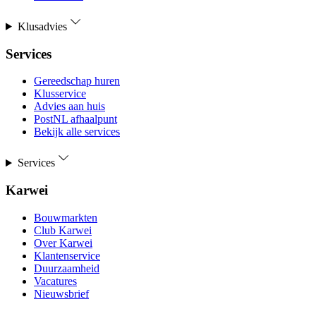
Klusadvies
Services
Gereedschap huren
Klusservice
Advies aan huis
PostNL afhaalpunt
Bekijk alle services
Services
Karwei
Bouwmarkten
Club Karwei
Over Karwei
Klantenservice
Duurzaamheid
Vacatures
Nieuwsbrief