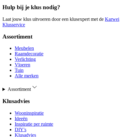
Hulp bij je klus nodig?
Laat jouw klus uitvoeren door een klusexpert met de
Karwei
Klusservice
Assortiment
Meubelen
Raamdecoratie
Verlichting
Vloeren
Tuin
Alle merken
Assortiment
Klusadvies
Wooninspiratie
Ideeën
Inspiratie per ruimte
DIY's
Klusadvies