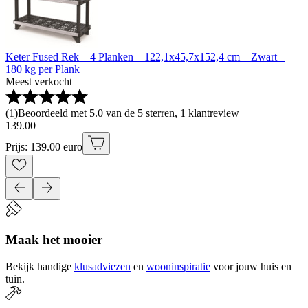
Keter Fused Rek – 4 Planken – 122,1x45,7x152,4 cm – Zwart –
180 kg per Plank
Meest verkocht
(
1
)
Beoordeeld met 5.0 van de 5 sterren, 1 klantreview
139
.
00
Prijs: 139.00 euro
Maak het mooier
Bekijk handige
klusadviezen
en
wooninspiratie
voor jouw huis en
tuin.