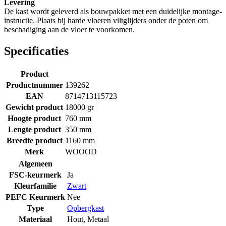
Levering
De kast wordt geleverd als bouwpakket met een duidelijke montage-
instructie. Plaats bij harde vloeren viltglijders onder de poten om
beschadiging aan de vloer te voorkomen.
Specificaties
Product
Productnummer
139262
EAN
8714713115723
Gewicht product
18000 gr
Hoogte product
760 mm
Lengte product
350 mm
Breedte product
1160 mm
Merk
WOOOD
Algemeen
FSC-keurmerk
Ja
Kleurfamilie
Zwart
PEFC Keurmerk
Nee
Type
Opbergkast
Materiaal
Hout
,
Metaal