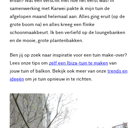
ervan? Wat een verschil met hoe het eerst was! In
samenwerking met Karwei pakte ik mijn tuin de
afgelopen maand helemaal aan. Alles ging eruit (op de
grote boom na) en alles kreeg een flinke
schoonmaakbeurt. Ik ben verliefd op de loungebanken
en de mooie, grote plantenbakken.
Ben jij op zoek naar inspiratie voor een tuin make-over?
Lees onze tips om
zelf een Ibiza-tuin te maken
van
jouw tuin of balkon. Bekijk ook meer van onze
trends en
ideeën
om je tuin opnieuw in te richten.