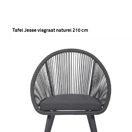
Tafel Jesse visgraat naturel 210 cm