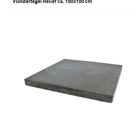
Vlondertegel Reliëf ca. 100x100 cm