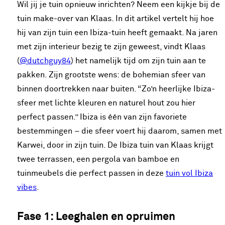
Wil jij je tuin opnieuw inrichten? Neem een kijkje bij de
tuin make-over van Klaas. In dit artikel vertelt hij hoe
hij van zijn tuin een Ibiza-tuin heeft gemaakt. Na jaren
met zijn interieur bezig te zijn geweest, vindt Klaas
(
@dutchguy84
) het namelijk tijd om zijn tuin aan te
pakken. Zijn grootste wens: de bohemian sfeer van
binnen doortrekken naar buiten. “Zo’n heerlijke Ibiza-
sfeer met lichte kleuren en naturel hout zou hier
perfect passen.” Ibiza is één van zijn favoriete
bestemmingen – die sfeer voert hij daarom, samen met
Karwei, door in zijn tuin. De Ibiza tuin van Klaas krijgt
twee terrassen, een pergola van bamboe en
tuinmeubels die perfect passen in deze
tuin vol Ibiza
vibes
.
Fase 1: Leeghalen en opruimen