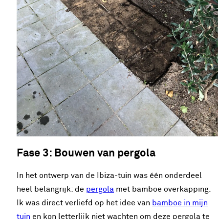
Fase 3: Bouwen van pergola
In het ontwerp van de Ibiza-tuin was één onderdeel
heel belangrijk: de
pergola
met bamboe overkapping.
Ik was direct verliefd op het idee van
bamboe in mijn
tuin
en kon letterlijk niet wachten om deze pergola te