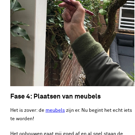
Fase 4: Plaatsen van meubels
Het is zover: de
meubels
zijn er. Nu begint het echt iets
te worden!
Het opbouwen gaat mij goed af en al snel staan de