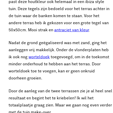
past deze houtkleur ook helemaal in een ibiza style
tuin. Deze tegels zijn bedoeld voor het terras achter in
de tuin waar de banken komen te staan. Voor het
andere terras heb ik gekozen voor een grote tegel van
50x50cm. Mooi strak en
antraciet van kleur
.
Nadat de grond geëgaliseerd was met zand, ging het
aanleggen vrij makkelijk. Onder de vlonderplaten heb
ik ook nog
worteldoek
toegevoegd, om in de toekomst
minder onderhoud te hebben aan het terras. Door
worteldoek toe te voegen, kan er geen onkruid
doorheen groeien.
Door de aanleg van de twee terrassen zie je al heel snel
resultaat en begint het te kriebelen! Ik wil het
totaalplaatje graag zien. Maar we gaan nog even verder
met de tuin make-over...