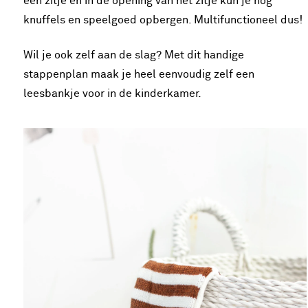
een zitje en in de opening van het zitje kun je nog
knuffels en speelgoed opbergen. Multifunctioneel dus!
Wil je ook zelf aan de slag? Met dit handige
stappenplan maak je heel eenvoudig zelf een
leesbankje voor in de kinderkamer.