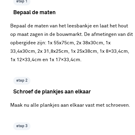
stap 1
Bepaal de maten
Bepaal de maten van het leesbankje en laat het hout
op maat zagen in de bouwmarkt. De afmetingen van dit
opbergidee zijn: 1x 55x75cm, 2x 38x30cm, 1x
33,4x30cm, 2x 31,8x25cm, 1x 25x38cm, 1x 8×33,4cm,
1x 12×33,4cm en 1x 17×33,4cm.
stap 2
Schroef de plankjes aan elkaar
Maak nu alle plankjes aan elkaar vast met schroeven.
stap 3