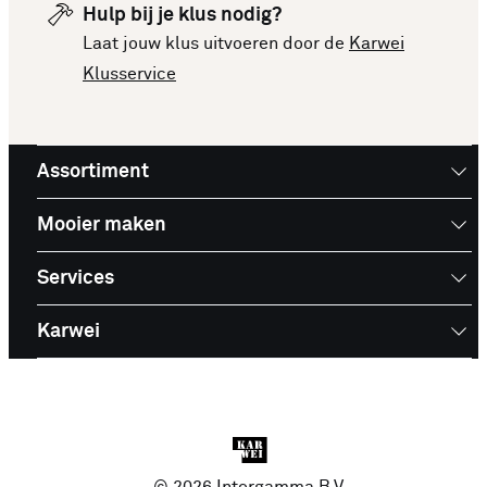
Hulp bij je klus nodig?
Laat jouw klus uitvoeren door de
Karwei
Klusservice
Assortiment
Mooier maken
Services
Karwei
© 2026 Intergamma B.V.