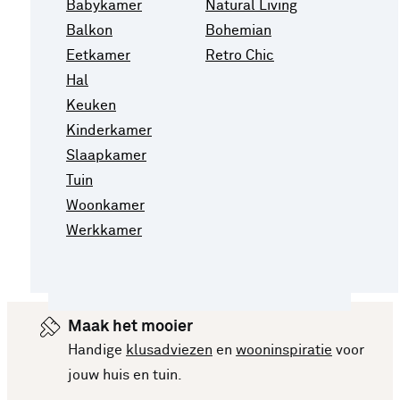
Babykamer
Natural Living
Balkon
Bohemian
Eetkamer
Retro Chic
Hal
Keuken
Kinderkamer
Slaapkamer
Tuin
Woonkamer
Werkkamer
Maak het mooier
Handige
klusadviezen
en
wooninspiratie
voor
jouw huis en tuin.