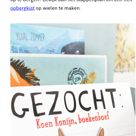
opbergkist
op wielen te maken.