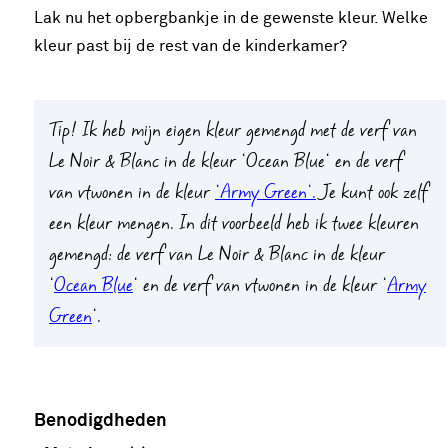
Lak nu het opbergbankje in de gewenste kleur. Welke
kleur past bij de rest van de kinderkamer?
Tip!
Ik heb mijn eigen kleur gemengd met de verf van
Le Noir & Blanc in de kleur ‘Ocean Blue‘ en de verf
van vtwonen in de kleur
‘Army Green‘.
Je kunt ook zelf
een kleur mengen. In dit voorbeeld heb ik twee kleuren
gemengd: de verf van Le Noir & Blanc in de kleur
‘
Ocean Blue
‘ en de verf van vtwonen in de kleur ‘
Army
Green
‘.
Benodigdheden