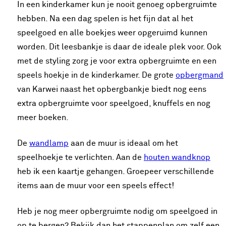
In een kinderkamer kun je nooit genoeg opbergruimte
hebben. Na een dag spelen is het fijn dat al het
speelgoed en alle boekjes weer opgeruimd kunnen
worden. Dit leesbankje is daar de ideale plek voor. Ook
met de styling zorg je voor extra opbergruimte en een
speels hoekje in de kinderkamer. De grote
opbergmand
van Karwei naast het opbergbankje biedt nog eens
extra opbergruimte voor speelgoed, knuffels en nog
meer boeken.
De
wandlamp
aan de muur is ideaal om het
speelhoekje te verlichten. Aan de
houten wandknop
heb ik een kaartje gehangen. Groepeer verschillende
items aan de muur voor een speels effect!
Heb je nog meer opbergruimte nodig om speelgoed in
op te bergen? Bekijk dan het stappenplan om zelf een