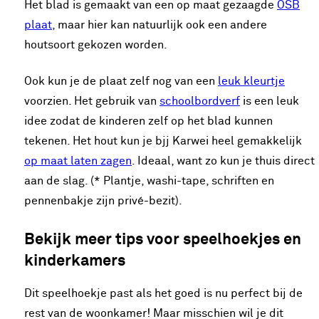
Het blad is gemaakt van een op maat gezaagde
OSB
plaat
, maar hier kan natuurlijk ook een andere
houtsoort gekozen worden.
Ook kun je de plaat zelf nog van een
leuk kleurtje
voorzien. Het gebruik van
schoolbordverf
is een leuk
idee zodat de kinderen zelf op het blad kunnen
tekenen. Het hout kun je bjj Karwei heel gemakkelijk
op maat laten zagen
. Ideaal, want zo kun je thuis direct
aan de slag. (* Plantje, washi-tape, schriften en
pennenbakje zijn privé-bezit).
Bekijk meer tips voor speelhoekjes en
kinderkamers
Dit speelhoekje past als het goed is nu perfect bij de
rest van de woonkamer! Maar misschien wil je dit