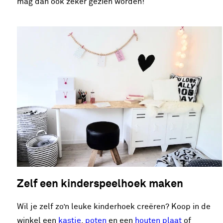
mag dan ook zeker gezien worden!
Zelf een kinderspeelhoek maken
Wil je zelf zo’n leuke kinderhoek creëren? Koop in de
winkel een
kastje
,
poten
en een
houten plaat
of