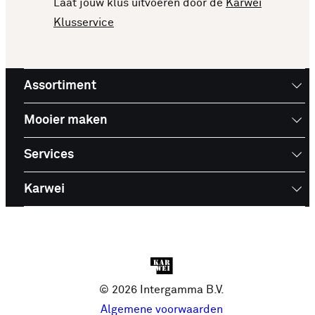
Laat jouw klus uitvoeren door de
Karwei
Klusservice
Assortiment
Mooier maken
Services
Karwei
© 2026 Intergamma B.V.
Algemene voorwaarden