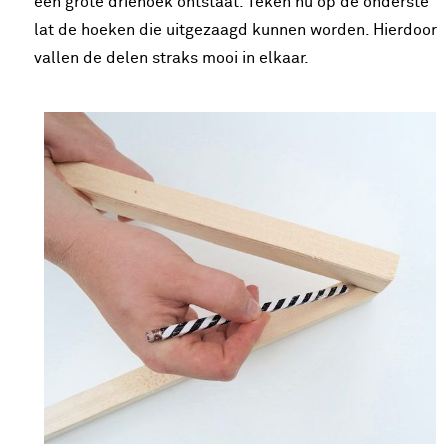
een grote driehoek ontstaat. Teken nu op de onderste
lat de hoeken die uitgezaagd kunnen worden. Hierdoor
vallen de delen straks mooi in elkaar.