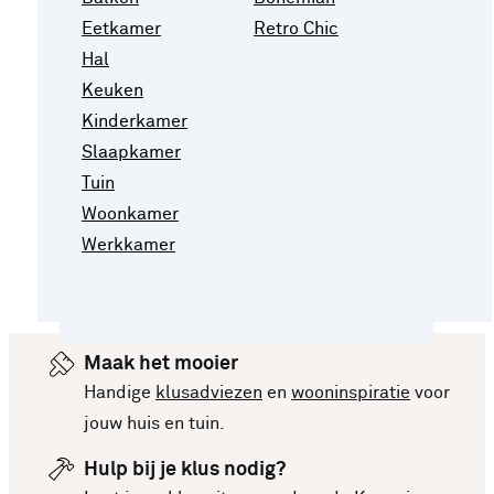
Eetkamer
Retro Chic
Hal
Keuken
Kinderkamer
Slaapkamer
Tuin
Woonkamer
Werkkamer
Maak het mooier
Handige
klusadviezen
en
wooninspiratie
voor
jouw huis en tuin.
Hulp bij je klus nodig?