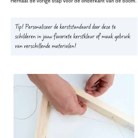
Herhaal de vorige stap voor de onderkant van de boom.
Tip!
Personaliseer de kerststandaard door deze te
schilderen in jouw favoriete kerstkleur of maak gebruik
van verschillende materialen!