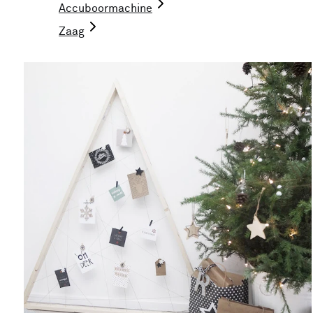
Accuboormachine
Zaag