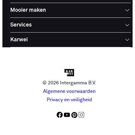
Mooier maken
Services
Karwei
© 2026 Intergamma B.V.
Algemene voorwaarden
Privacy en veiligheid