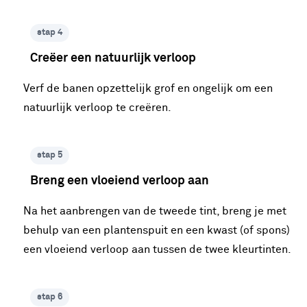
stap 4
Creëer een natuurlijk verloop
Verf de banen opzettelijk grof en ongelijk om een
natuurlijk verloop te creëren.
stap 5
Breng een vloeiend verloop aan
Na het aanbrengen van de tweede tint, breng je met
behulp van een plantenspuit en een kwast (of spons)
een vloeiend verloop aan tussen de twee kleurtinten.
stap 6