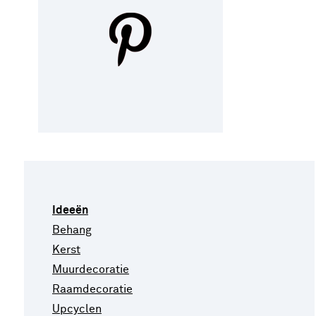
Ideeën
Behang
Kerst
Muurdecoratie
Raamdecoratie
Upcyclen