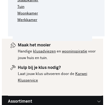
Slaapkamer
Tuin
Woonkamer
Werkkamer
Maak het mooier
Handige
klusadviezen
en
wooninspiratie
voor
jouw huis en tuin.
Hulp bij je klus nodig?
Laat jouw klus uitvoeren door de
Karwei
Klusservice
Assortiment