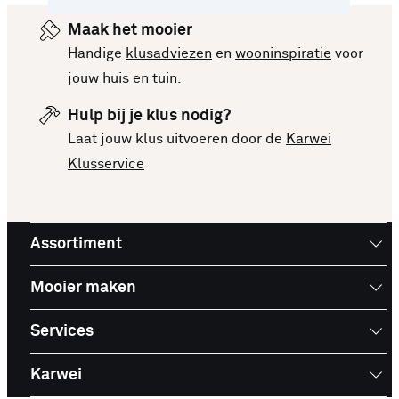
Maak het mooier
Handige
klusadviezen
en
wooninspiratie
voor
jouw huis en tuin.
Hulp bij je klus nodig?
Laat jouw klus uitvoeren door de
Karwei
Klusservice
Assortiment
Mooier maken
Services
Karwei