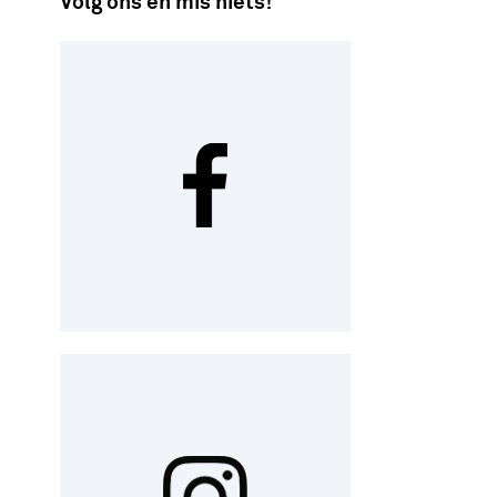
Volg ons en mis niets!