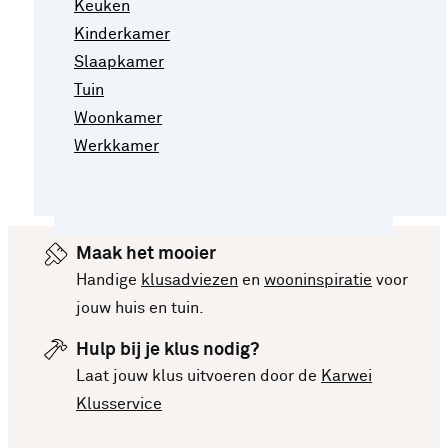
Keuken
Kinderkamer
Slaapkamer
Tuin
Woonkamer
Werkkamer
Maak het mooier
Handige
klusadviezen
en
wooninspiratie
voor
jouw huis en tuin.
Hulp bij je klus nodig?
Laat jouw klus uitvoeren door de
Karwei
Klusservice