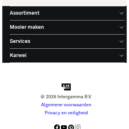
Assortiment
Mooier maken
Services
Karwei
© 2026 Intergamma B.V.
Algemene voorwaarden
Privacy en veiligheid