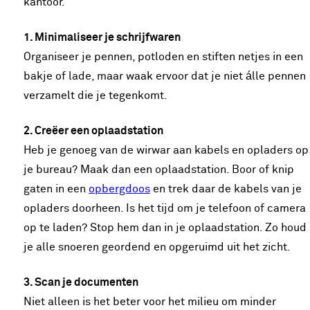
kantoor.
1. Minimaliseer je schrijfwaren
Organiseer je pennen, potloden en stiften netjes in een
bakje of lade, maar waak ervoor dat je niet álle pennen
verzamelt die je tegenkomt.
2. Creëer een oplaadstation
Heb je genoeg van de wirwar aan kabels en opladers op
je bureau? Maak dan een oplaadstation. Boor of knip
gaten in een
opbergdoos
en trek daar de kabels van je
opladers doorheen. Is het tijd om je telefoon of camera
op te laden? Stop hem dan in je oplaadstation. Zo houd
je alle snoeren geordend en opgeruimd uit het zicht.
3. Scan je documenten
Niet alleen is het beter voor het milieu om minder