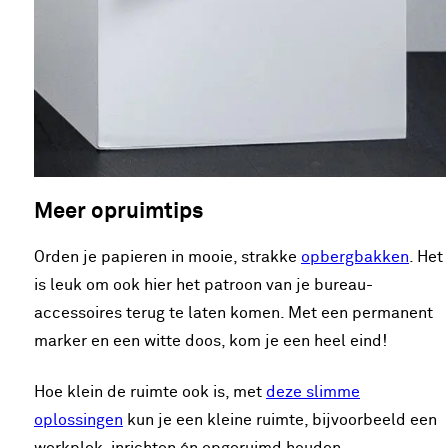
Meer opruimtips
Orden je papieren in mooie, strakke
opbergbakken
. Het
is leuk om ook hier het patroon van je bureau-
accessoires terug te laten komen. Met een permanent
marker en een witte doos, kom je een heel eind!
Hoe klein de ruimte ook is, met
deze slimme
oplossingen
kun je een kleine ruimte, bijvoorbeeld een
werkplek, inrichten én opgeruimd houden.