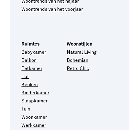
Woontrends van het najaar
Woontrends van het voorjaar
Ruimtes
Woonstijlen
Babykamer
Natural Living
Balkon
Bohemian
Eetkamer
Retro Chic
Hal
Keuken
Kinderkamer
Slaapkamer
Tuin
Woonkamer
Werkkamer