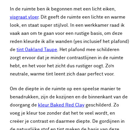
In de ruimte ben ik begonnen met een licht eiken,
visgraat vloer
. Dit geeft de ruimte een lichte en warme
look, en staat super stijlvol. In een werkkamer raad ik
vaak aan om te gaan voor een rustige basis, om deze
reden kleurde ik alle wanden (yes inclusief het plafond)
de
tint Oakland Taupe
. Het plafond mee schilderen
zorgt ervoor dat je minder contrastlijnen in de ruimte
hebt, en het voor het zicht dus rustiger oogt. Zo’n
neutrale, warme tint leent zich daar perfect voor.
Om de diepte in de ruimte op een speelse manier te
benadrukken, zijn de kozijnen en de binnenkant van de
doorgang de
kleur Baked Red Clay
geschilderd. Zo
voeg je kleur toe zonder dat het te veel wordt, en
creëer je contrast en daarmee diepte. De gordijnen in
de natuurlijke stof en tint maken de basis van deze