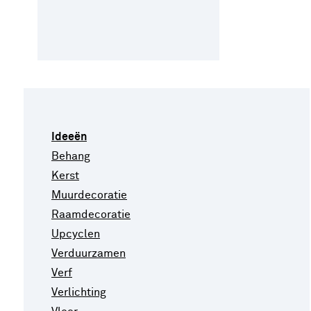
Ideeën
Behang
Kerst
Muurdecoratie
Raamdecoratie
Upcyclen
Verduurzamen
Verf
Verlichting