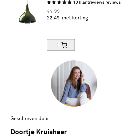
18
klantreviews
reviews
44.
99
22.
49
met korting
50% korting
Geschreven door:
Doortje Kruisheer