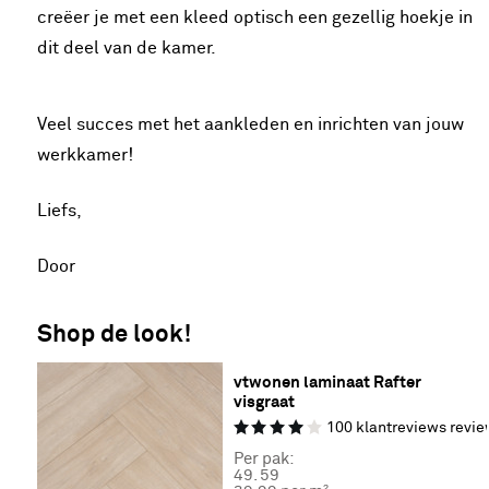
creëer je met een kleed optisch een gezellig hoekje in
dit deel van de kamer.
Veel succes met het aankleden en inrichten van jouw
werkkamer!
Liefs,
Door
Shop de look!
vtwonen laminaat Rafter 
visgraat
100
klantreviews
revie
Per pak:
49.
59