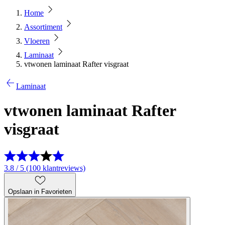
Home
Assortiment
Vloeren
Laminaat
vtwonen laminaat Rafter visgraat
Laminaat
vtwonen laminaat Rafter
visgraat
3.8 / 5 (100 klantreviews)
Opslaan in Favorieten