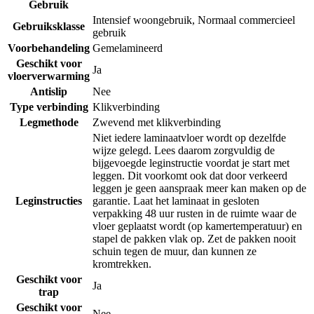
Gebruik
Intensief woongebruik
,
Normaal commercieel
Gebruiksklasse
gebruik
Voorbehandeling
Gemelamineerd
Geschikt voor
Ja
vloerverwarming
Antislip
Nee
Type verbinding
Klikverbinding
Legmethode
Zwevend met klikverbinding
Niet iedere laminaatvloer wordt op dezelfde
wijze gelegd. Lees daarom zorgvuldig de
bijgevoegde leginstructie voordat je start met
leggen. Dit voorkomt ook dat door verkeerd
leggen je geen aanspraak meer kan maken op de
Leginstructies
garantie. Laat het laminaat in gesloten
verpakking 48 uur rusten in de ruimte waar de
vloer geplaatst wordt (op kamertemperatuur) en
stapel de pakken vlak op. Zet de pakken nooit
schuin tegen de muur, dan kunnen ze
kromtrekken.
Geschikt voor
Ja
trap
Geschikt voor
Nee