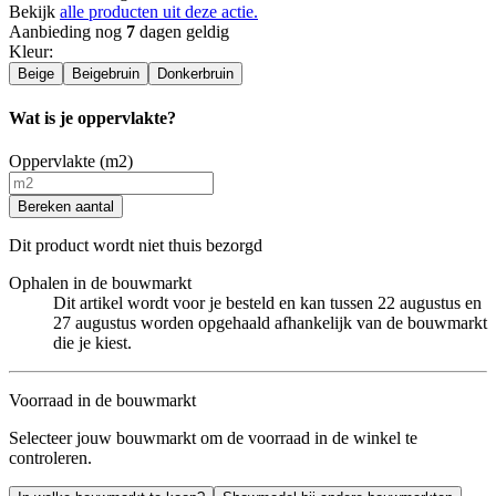
Bekijk
alle producten uit deze actie.
Aanbieding nog
7
dagen geldig
Kleur
:
Beige
Beigebruin
Donkerbruin
Wat is je oppervlakte?
Oppervlakte (m2)
Bereken aantal
Dit product wordt niet thuis bezorgd
Ophalen in de bouwmarkt
Dit artikel wordt voor je besteld en kan tussen 22 augustus en
27 augustus worden opgehaald afhankelijk van de bouwmarkt
die je kiest.
Voorraad in de bouwmarkt
Selecteer jouw bouwmarkt om de voorraad in de winkel te
controleren.