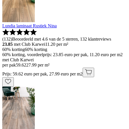
Lundia laminaat Rustiek Nina
(
132
)
Beoordeeld met 4.6 van de 5 sterren, 132 klantreviews
23.85
met Club Karwei
11.20
per m²
60% korting
60% korting
60% korting, voordeelprijs: 23.85 euro per pak, 11.20 euro per m2
met Club Karwei
per pak
59
.
62
27.99 per m²
Prijs: 59.62 euro per pak, 27.99 euro per m2