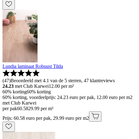
Lundia laminaat Robuust Tilda
(
47
)
Beoordeeld met 4.1 van de 5 sterren, 47 klantreviews
24.23
met Club Karwei
12.00
per m²
60% korting
60% korting
60% korting, voordeelprijs: 24.23 euro per pak, 12.00 euro per m2
met Club Karwei
per pak
60
.
58
29.99 per m²
Prijs: 60.58 euro per pak, 29.99 euro per m2