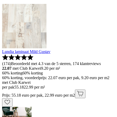
Lundia laminaat Mild Gustav
(
174
)
Beoordeeld met 4.3 van de 5 sterren, 174 klantreviews
22.07
met Club Karwei
9.20
per m²
60% korting
60% korting
60% korting, voordeelprijs: 22.07 euro per pak, 9.20 euro per m2
met Club Karwei
per pak
55
.
18
22.99 per m²
Prijs: 55.18 euro per pak, 22.99 euro per m2