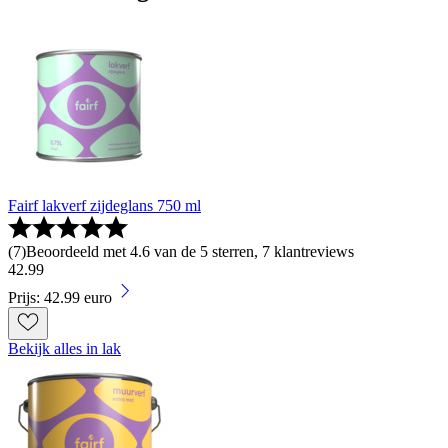
Fairf lakverf zijdeglans 750 ml
(
7
)
Beoordeeld met 4.6 van de 5 sterren, 7 klantreviews
42
.
99
Prijs: 42.99 euro
Bekijk alles in lak