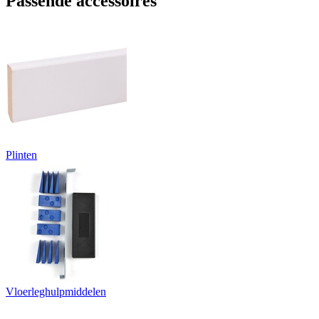
Passende accessoires
Plinten
Vloerleghulpmiddelen